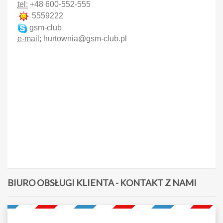
tel:
+48 600-552-555
5559222
gsm-club
e-mail:
hurtownia@gsm-club.pl
BIURO OBSŁUGI KLIENTA - KONTAKT Z NAMI