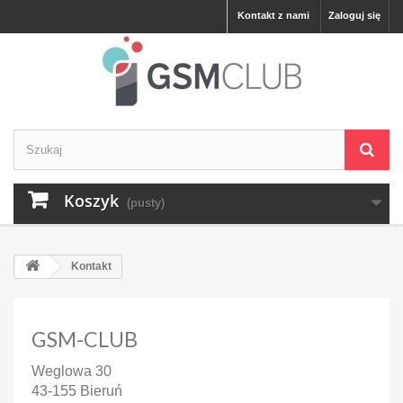
Kontakt z nami
Zaloguj się
Koszyk
(pusty)
Kontakt
GSM-CLUB
Weglowa 30
43-155 Bieruń