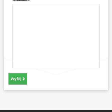
Wiadomość
Wyślij