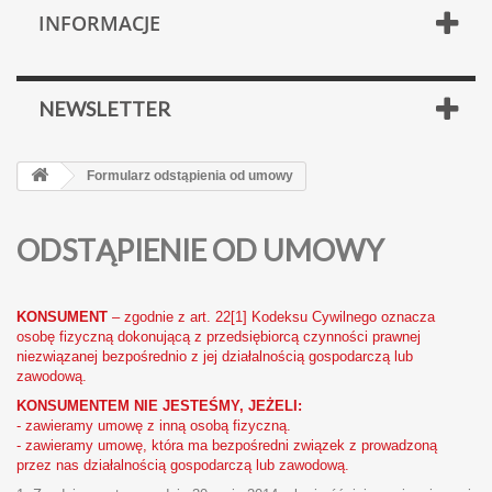
INFORMACJE
NEWSLETTER
Formularz odstąpienia od umowy
ODSTĄPIENIE OD UMOWY
KONSUMENT
– zgodnie z art. 22[1] Kodeksu Cywilnego oznacza
osobę fizyczną dokonującą z przedsiębiorcą czynności prawnej
niezwiązanej bezpośrednio z jej działalnością gospodarczą lub
zawodową.
KONSUMENTEM NIE JESTEŚMY, JEŻELI:
- zawieramy umowę z inną osobą fizyczną.
- zawieramy umowę, która ma bezpośredni związek z prowadzoną
przez nas działalnością gospodarczą lub zawodową.