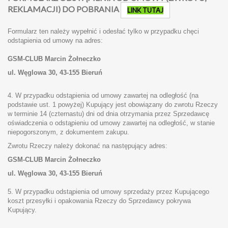
REKLAMACJI) DO POBRANIA
LINK TUTAJ
Formularz ten należy wypełnić i odesłać tylko w przypadku chęci
odstąpienia od umowy na adres:
GSM-CLUB
Marcin Żołneczko
ul. Węglowa 30,
43-155 Bieruń
4. W przypadku odstąpienia od umowy zawartej na odległość (na
podstawie ust. 1 powyżej) Kupujący jest obowiązany do zwrotu Rzeczy
w terminie 14 (czternastu) dni od dnia otrzymania przez Sprzedawcę
oświadczenia o odstąpieniu od umowy zawartej na odległość, w stanie
niepogorszonym, z dokumentem zakupu.
Zwrotu Rzeczy należy dokonać na następujący adres:
GSM-CLUB
Marcin Żołneczko
ul. Węglowa 30,
43-155 Bieruń
5. W przypadku odstąpienia od umowy sprzedaży przez Kupującego
koszt przesyłki i opakowania Rzeczy do Sprzedawcy pokrywa
Kupujący.