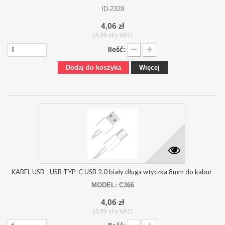
ID-2329
4,06 zł
(4,99 zł z VAT)
Ilość:
Dodaj do koszyka
Więcej
KABEL USB - USB TYP-C USB 2.0 biały długa wtyczka 8mm do kabur
MODEL: C366
4,06 zł
(4,99 zł z VAT)