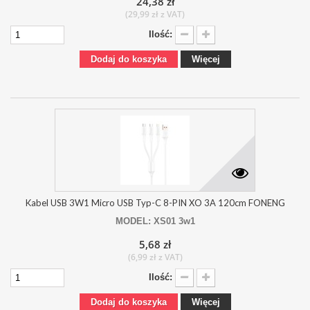
24,38 zł
(29,99 zł z VAT)
Ilość:
Dodaj do koszyka
Więcej
Kabel USB 3W1 Micro USB Typ-C 8-PIN XO 3A 120cm FONENG
MODEL: XS01 3w1
5,68 zł
(6,99 zł z VAT)
Ilość:
Dodaj do koszyka
Więcej