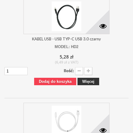
KABEL USB - USB TYP-C USB 3.0 czarny
MODEL: HD2
5,28 zł
(6,49 zł z VAT)
Ilość:
Dodaj do koszyka
Więcej