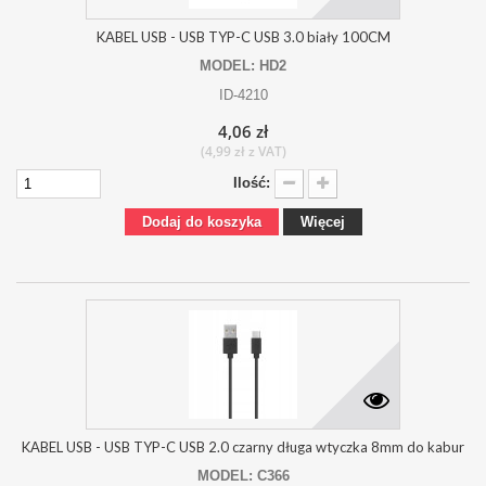
KABEL USB - USB TYP-C USB 3.0 biały 100CM
MODEL: HD2
ID-4210
4,06 zł
(4,99 zł z VAT)
Ilość:
Dodaj do koszyka
Więcej
KABEL USB - USB TYP-C USB 2.0 czarny długa wtyczka 8mm do kabur
MODEL: C366