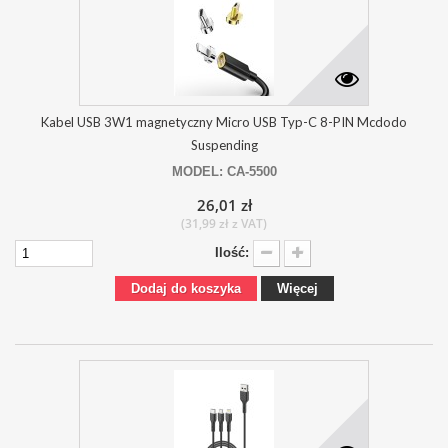
Kabel USB 3W1 magnetyczny Micro USB Typ-C 8-PIN Mcdodo
Suspending
MODEL: CA-5500
26,01 zł
(31,99 zł z VAT)
Ilość:
Dodaj do koszyka
Więcej