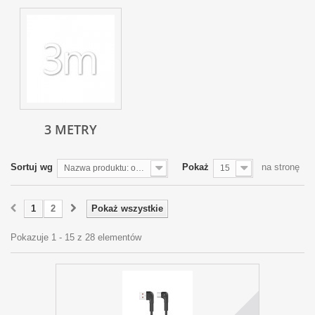
3 METRY
Sortuj wg
Pokaż
na stronę
Nazwa produktu: od Z do A
15
1
2
Pokaż wszystkie
Pokazuje 1 - 15 z 28 elementów