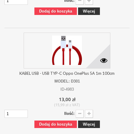
Ilość:
Dodaj do koszyka
Więcej
KABEL USB - USB TYP-C Oppo OnePlus 5A 1m 100cm
MODEL: D301
ID-4983
13,00 zł
(15,99 zł z VAT)
Ilość:
Dodaj do koszyka
Więcej