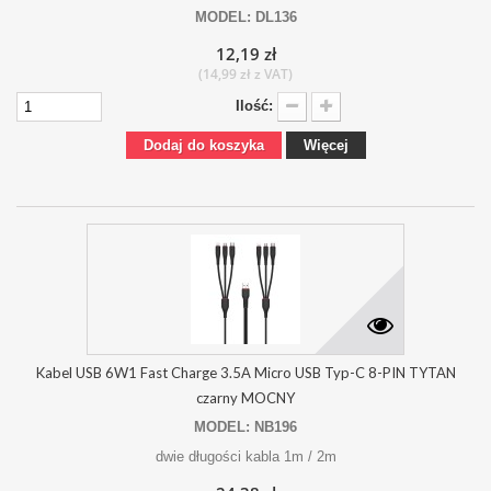
MODEL: DL136
12,19 zł
(14,99 zł z VAT)
Ilość:
Dodaj do koszyka
Więcej
Kabel USB 6W1 Fast Charge 3.5A Micro USB Typ-C 8-PIN TYTAN
czarny MOCNY
MODEL: NB196
dwie długości kabla 1m / 2m