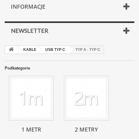
INFORMACJE
NEWSLETTER
KABLE
USB TYP C
TYP A - TYP C
Podkategorie
1 METR
2 METRY