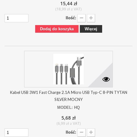
15,44 zł
(18,99 zł z VAT)
Ilość:
Dodaj do koszyka
Więcej
Kabel USB 3W1 Fast Charge 2.1A Micro USB Typ-C 8-PIN TYTAN
SILVER MOCNY
MODEL: HQ
5,68 zł
(6,99 zł z VAT)
Ilość: