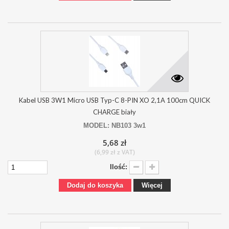
Kabel USB 3W1 Micro USB Typ-C 8-PIN XO 2,1A 100cm QUICK
CHARGE biały
MODEL: NB103 3w1
5,68 zł
(6,99 zł z VAT)
Ilość:
Dodaj do koszyka
Więcej