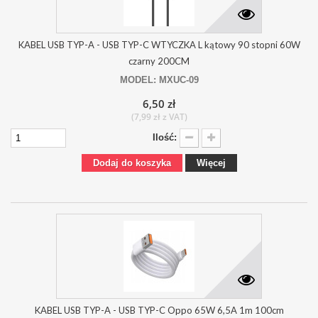
KABEL USB TYP-A - USB TYP-C WTYCZKA L kątowy 90 stopni 60W
czarny 200CM
MODEL: MXUC-09
6,50 zł
(7,99 zł z VAT)
Ilość:
Dodaj do koszyka
Więcej
KABEL USB TYP-A - USB TYP-C Oppo 65W 6,5A 1m 100cm