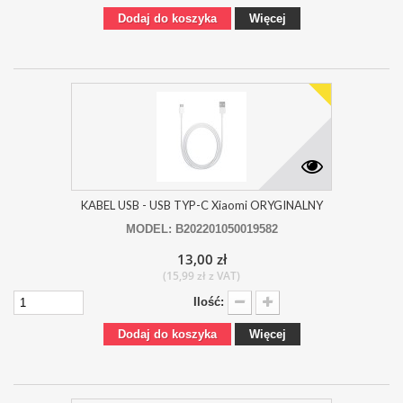
Dodaj do koszyka
Więcej
KABEL USB - USB TYP-C Xiaomi ORYGINALNY
MODEL: B202201050019582
13,00 zł
(15,99 zł z VAT)
Ilość:
Dodaj do koszyka
Więcej