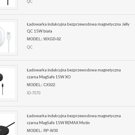
QC
Ładowarka indukcyjna bezprzewodowa magnetyczna Jelly
QC 15W biała
MODEL: WXGD-02
QC
Ładowarka indukcyjna bezprzewodowa magnetyczna
czarna MagSafe 15W XO
MODEL: CX022
ID-7570
Ładowarka indukcyjna bezprzewodowa magnetyczna
czarna MagSafe 15W REMAX Motin
MODEL: RP-W30