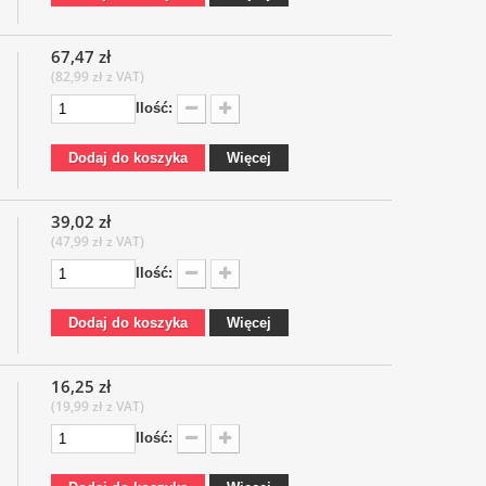
67,47 zł
(82,99 zł z VAT)
Ilość:
Dodaj do koszyka
Więcej
39,02 zł
(47,99 zł z VAT)
Ilość:
Dodaj do koszyka
Więcej
16,25 zł
(19,99 zł z VAT)
Ilość: