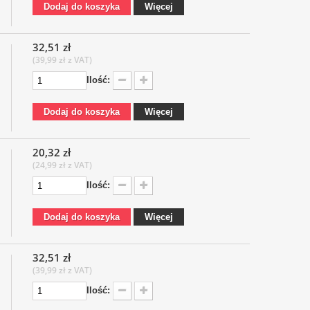
Dodaj do koszyka
Więcej
32,51 zł
(39,99 zł z VAT)
Ilość:
Dodaj do koszyka
Więcej
20,32 zł
(24,99 zł z VAT)
Ilość:
Dodaj do koszyka
Więcej
32,51 zł
(39,99 zł z VAT)
Ilość: