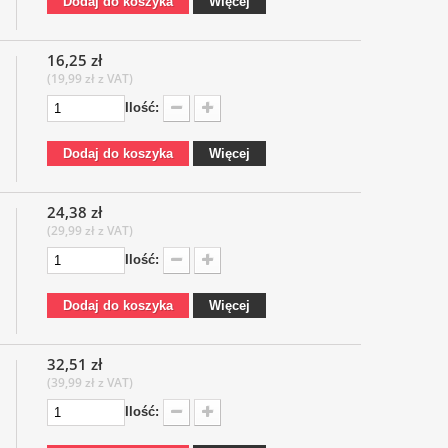
Dodaj do koszyka
Więcej
16,25 zł
(19,99 zł z VAT)
Ilość:
Dodaj do koszyka
Więcej
24,38 zł
(29,99 zł z VAT)
Ilość:
Dodaj do koszyka
Więcej
32,51 zł
(39,99 zł z VAT)
Ilość: