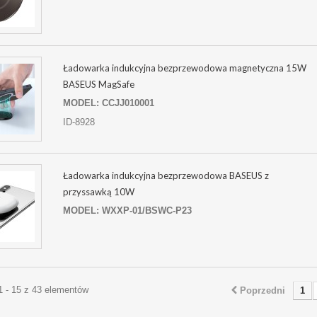
Ładowarka indukcyjna bezprzewodowa magnetyczna 15W
BASEUS MagSafe
MODEL: CCJJ010001
ID-8928
Ładowarka indukcyjna bezprzewodowa BASEUS z
przyssawką 10W
MODEL: WXXP-01/BSWC-P23
1 - 15 z 43 elementów
Poprzedni
1