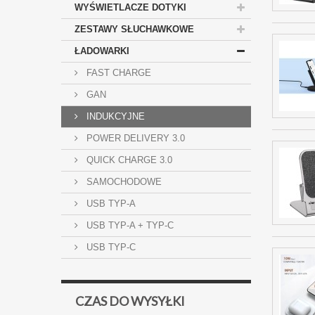
WYŚWIETLACZE DOTYKI
ZESTAWY SŁUCHAWKOWE
ŁADOWARKI
FAST CHARGE
GAN
INDUKCYJNE
POWER DELIVERY 3.0
QUICK CHARGE 3.0
SAMOCHODOWE
USB TYP-A
USB TYP-A + TYP-C
USB TYP-C
CZAS DO WYSYŁKI