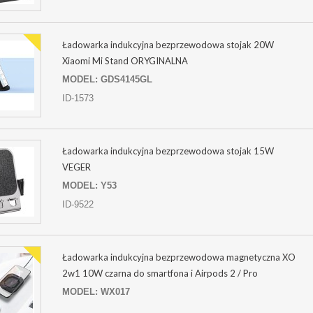
Ładowarka indukcyjna bezprzewodowa stojak 20W
Xiaomi Mi Stand ORYGINALNA
MODEL: GDS4145GL
ID-1573
Ładowarka indukcyjna bezprzewodowa stojak 15W
VEGER
MODEL: Y53
ID-9522
Ładowarka indukcyjna bezprzewodowa magnetyczna XO
2w1 10W czarna do smartfona i Airpods 2 / Pro
MODEL: WX017