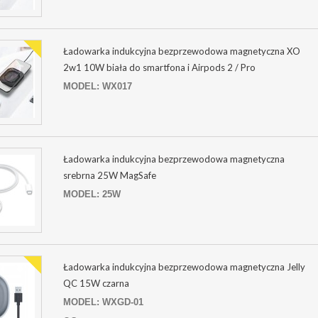
Ładowarka indukcyjna bezprzewodowa magnetyczna XO
2w1 10W biała do smartfona i Airpods 2 / Pro
MODEL: WX017
Ładowarka indukcyjna bezprzewodowa magnetyczna
srebrna 25W MagSafe
MODEL: 25W
Ładowarka indukcyjna bezprzewodowa magnetyczna Jelly
QC 15W czarna
MODEL: WXGD-01