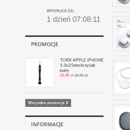
WYSYŁKA ZA:
1 dzień 07:08:10
PROMOCJE
TORX APPLE iPHONE
1.3x25mm krzyżak
mały
19,99 zł
23,99 zł
Wszystkie promocje
INFORMACJE