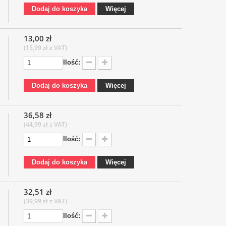
Dodaj do koszyka
Więcej
13,00 zł
(15,99 zł z VAT)
Ilość:
Dodaj do koszyka
Więcej
36,58 zł
(44,99 zł z VAT)
Ilość:
Dodaj do koszyka
Więcej
32,51 zł
(39,99 zł z VAT)
Ilość: