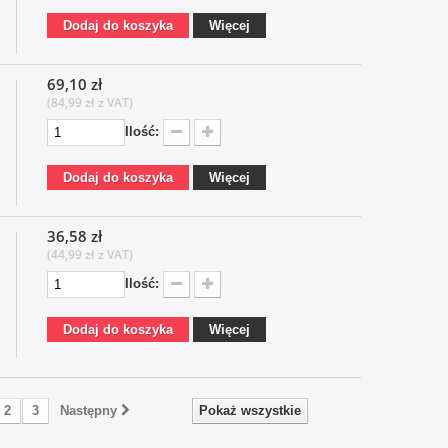
Dodaj do koszyka
Więcej
69,10 zł
(84,99 zł z VAT)
Ilość:
Dodaj do koszyka
Więcej
36,58 zł
(44,99 zł z VAT)
Ilość:
Dodaj do koszyka
Więcej
2
3
Następny
Pokaż wszystkie