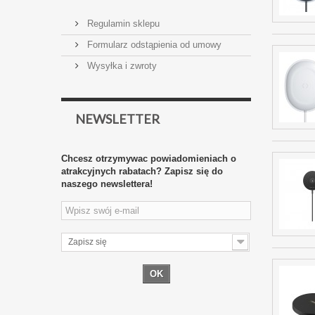
Regulamin sklepu
Formularz odstąpienia od umowy
Wysyłka i zwroty
NEWSLETTER
Chcesz otrzymywac powiadomieniach o
atrakcyjnych rabatach? Zapisz się do
naszego newslettera!
Zapisz się
OK