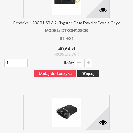
Pendrive 128GB USB 3.2 Kingston DataTraveler Exodia Onyx
MODEL: DTXON/128GB
ID-7634
40,64 zł
(49,99 zł z VAT)
Ilość:
Dodaj do koszyka
Więcej