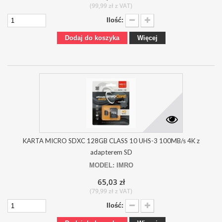
(99,99 zł z VAT)
Ilość:
Dodaj do koszyka
Więcej
KARTA MICRO SDXC 128GB CLASS 10 UHS-3 100MB/s 4K z
adapterem SD
MODEL: IMRO
65,03 zł
(79,99 zł z VAT)
Ilość: