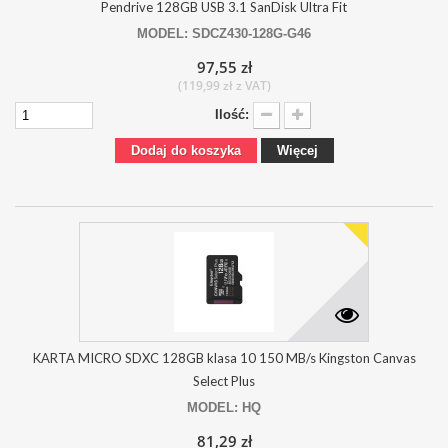
Pendrive 128GB USB 3.1 SanDisk Ultra Fit
MODEL: SDCZ430-128G-G46
97,55 zł
(119,99 zł z VAT)
Ilość:
Dodaj do koszyka
Więcej
KARTA MICRO SDXC 128GB klasa 10 150 MB/s Kingston Canvas
Select Plus
MODEL: HQ
81,29 zł