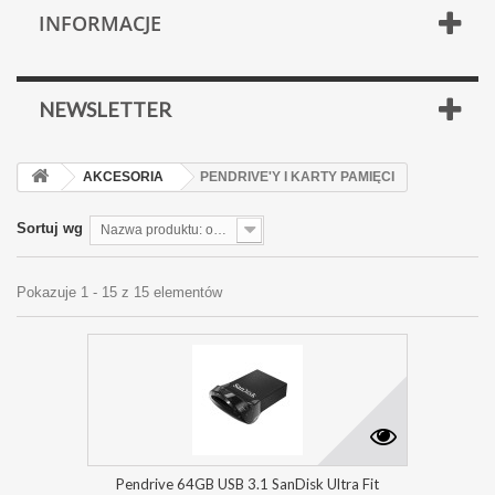
INFORMACJE
NEWSLETTER
AKCESORIA
PENDRIVE'Y I KARTY PAMIĘCI
Sortuj wg
Nazwa produktu: od Z do A
Pokazuje 1 - 15 z 15 elementów
Pendrive 64GB USB 3.1 SanDisk Ultra Fit