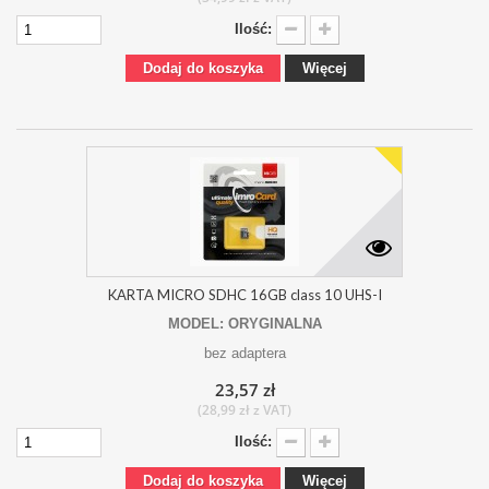
Ilość:
Dodaj do koszyka
Więcej
KARTA MICRO SDHC 16GB class 10 UHS-I
MODEL: ORYGINALNA
bez adaptera
23,57 zł
(28,99 zł z VAT)
Ilość:
Dodaj do koszyka
Więcej