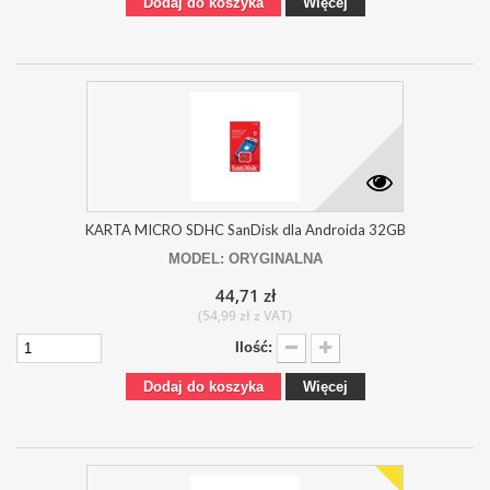
Dodaj do koszyka
Więcej
KARTA MICRO SDHC SanDisk dla Androida 32GB
MODEL: ORYGINALNA
44,71 zł
(54,99 zł z VAT)
Ilość:
Dodaj do koszyka
Więcej