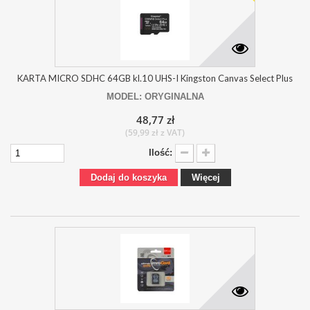
KARTA MICRO SDHC 64GB kl.10 UHS-I Kingston Canvas Select Plus
MODEL: ORYGINALNA
48,77 zł
(59,99 zł z VAT)
Ilość:
Dodaj do koszyka
Więcej