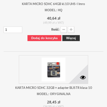
KARTA MICRO SDHC 64GB kl.10 UHS-I Imro
MODEL: HQ
40,64 zł
(49,99 zł z VAT)
Ilość:
Dodaj do koszyka
Więcej
KARTA MICRO SDHC 32GB + adapter BLISTR klasa 10
MODEL: ORYGINALNA
28,45 zł
(34,99 zł z VAT)