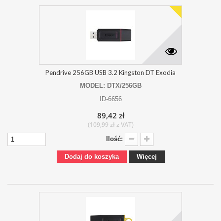
Pendrive 256GB USB 3.2 Kingston DT Exodia
MODEL: DTX/256GB
ID-6656
89,42 zł
(109,99 zł z VAT)
Ilość:
Dodaj do koszyka
Więcej