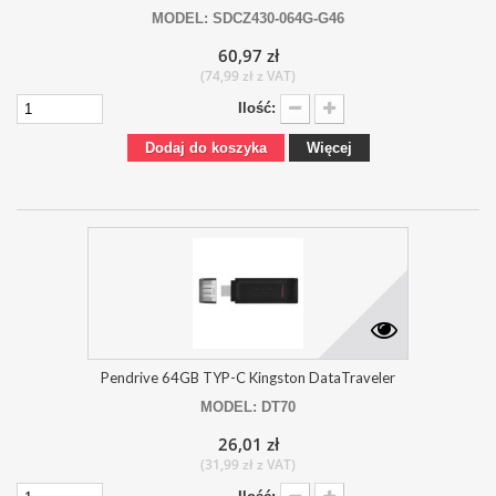
MODEL: SDCZ430-064G-G46
60,97 zł
(74,99 zł z VAT)
Ilość:
Dodaj do koszyka
Więcej
Pendrive 64GB TYP-C Kingston DataTraveler
MODEL: DT70
26,01 zł
(31,99 zł z VAT)