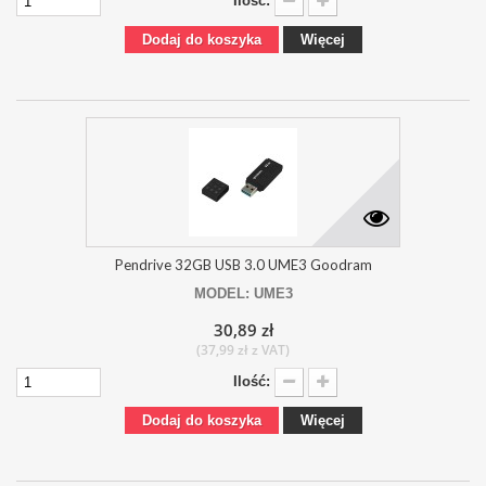
Ilość:
Dodaj do koszyka
Więcej
Pendrive 32GB USB 3.0 UME3 Goodram
MODEL: UME3
30,89 zł
(37,99 zł z VAT)
Ilość:
Dodaj do koszyka
Więcej