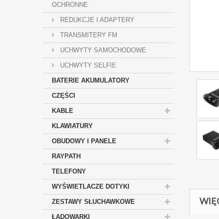
OCHRONNE
REDUKCJE I ADAPTERY
TRANSMITERY FM
UCHWYTY SAMOCHODOWE
UCHWYTY SELFIE
BATERIE AKUMULATORY
CZĘŚCI
KABLE
KLAWIATURY
OBUDOWY I PANELE
RAYPATH
TELEFONY
WYŚWIETLACZE DOTYKI
WIĘ
ZESTAWY SŁUCHAWKOWE
ŁADOWARKI