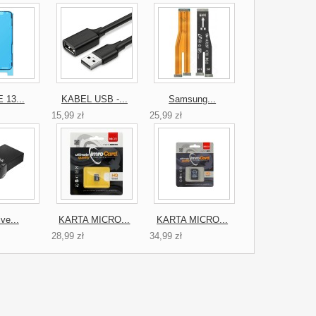
 13...
KABEL USB -...
Samsung...
15,99 zł
25,99 zł
ve...
KARTA MICRO...
KARTA MICRO...
28,99 zł
34,99 zł