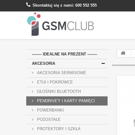
Skontaktuj się z nami:
600 552 555
-------- IDEALNE NA PREZENT --------
AKCESORIA
AKCESORIA SERWISOWE
ETUI I POKROWCE
GŁOŚNIKI BLUETOOTH
PENDRIVE'Y I KARTY PAMIĘCI
POWERBANKI
POZOSTAŁE
PROTEKTORY I SZKŁA