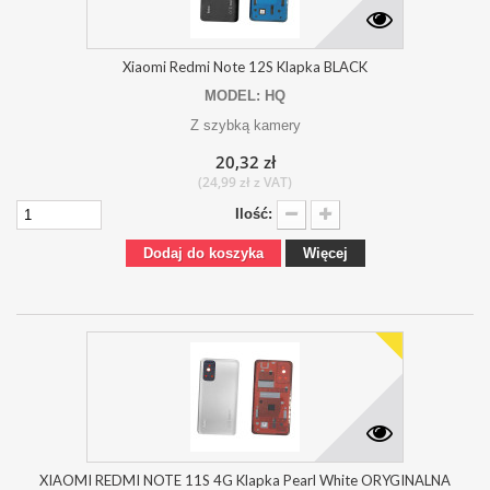
Xiaomi Redmi Note 12S Klapka BLACK
MODEL: HQ
Z szybką kamery
20,32 zł
(24,99 zł z VAT)
Ilość:
Dodaj do koszyka
Więcej
XIAOMI REDMI NOTE 11S 4G Klapka Pearl White ORYGINALNA