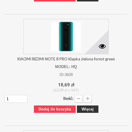
XIAOMI REDMI NOTE 8 PRO Klapka zielona forest green
MODEL: HQ
ID-3608
18,69 zł
(22,99 zł z VAT)
Ilość:
Dodaj do koszyka
Więcej