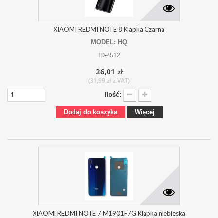
XIAOMI REDMI NOTE 8 Klapka Czarna
MODEL: HQ
ID-4512
26,01 zł
(31,99 zł z VAT)
Ilość:
Dodaj do koszyka
Więcej
XIAOMI REDMI NOTE 7 M1901F7G Klapka niebieska