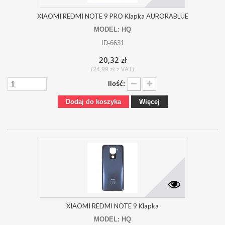
XIAOMI REDMI NOTE 9 PRO Klapka AURORABLUE
MODEL: HQ
ID-6631
20,32 zł
(24,99 zł z VAT)
Ilość:
Dodaj do koszyka
Więcej
XIAOMI REDMI NOTE 9 Klapka
MODEL: HQ