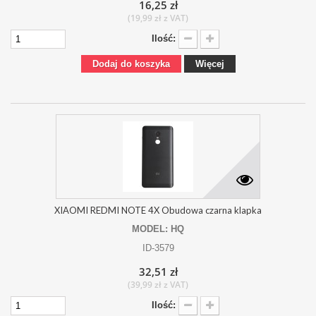
16,25 zł
(19,99 zł z VAT)
Ilość:
Dodaj do koszyka
Więcej
XIAOMI REDMI NOTE 4X Obudowa czarna klapka
MODEL: HQ
ID-3579
32,51 zł
(39,99 zł z VAT)
Ilość: