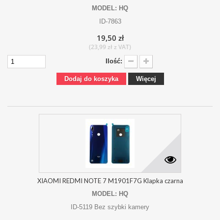
MODEL: HQ
ID-7863
19,50 zł
(23,99 zł z VAT)
Ilość:
Dodaj do koszyka
Więcej
XIAOMI REDMI NOTE 7 M1901F7G Klapka czarna
MODEL: HQ
ID-5119 Bez szybki kamery