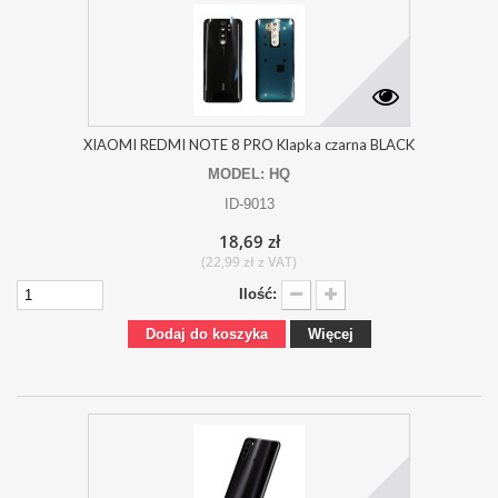
XIAOMI REDMI NOTE 8 PRO Klapka czarna BLACK
MODEL: HQ
ID-9013
18,69 zł
(22,99 zł z VAT)
Ilość:
Dodaj do koszyka
Więcej