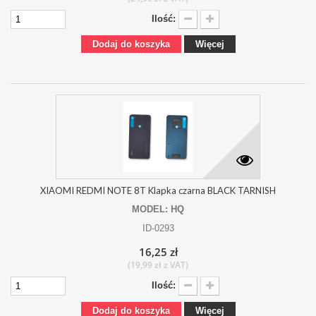
Ilość:
Dodaj do koszyka
Więcej
XIAOMI REDMI NOTE 8T Klapka czarna BLACK TARNISH
MODEL: HQ
ID-0293
16,25 zł
(19,99 zł z VAT)
Ilość:
Dodaj do koszyka
Więcej