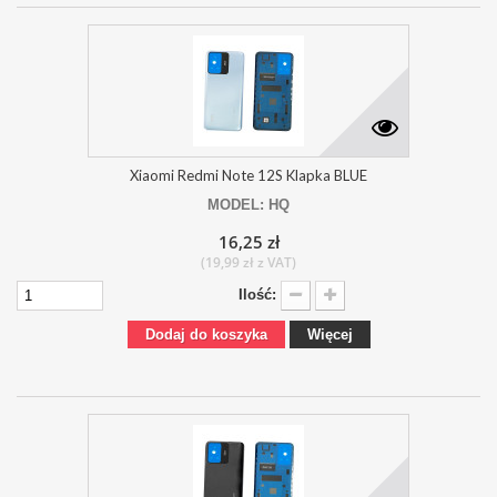
Xiaomi Redmi Note 12S Klapka BLUE
MODEL: HQ
16,25 zł
(19,99 zł z VAT)
Ilość:
Dodaj do koszyka
Więcej