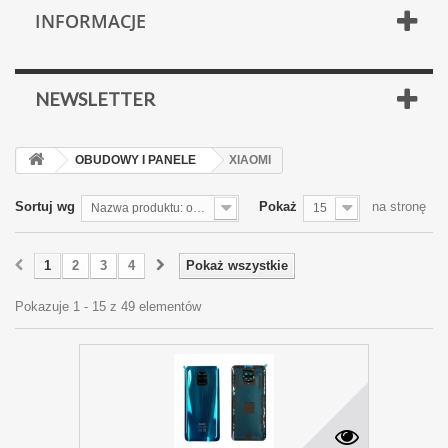
INFORMACJE
NEWSLETTER
OBUDOWY I PANELE
XIAOMI
Sortuj wg
Pokaż
na stronę
Nazwa produktu: od Z do A
15
1
2
3
4
Pokaż wszystkie
Pokazuje 1 - 15 z 49 elementów