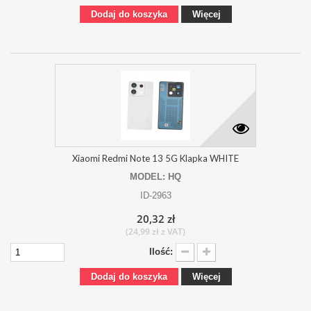
Dodaj do koszyka
Więcej
Xiaomi Redmi Note 13 5G Klapka WHITE
MODEL: HQ
ID-2963
20,32 zł
(24,99 zł z VAT)
Ilość:
Dodaj do koszyka
Więcej