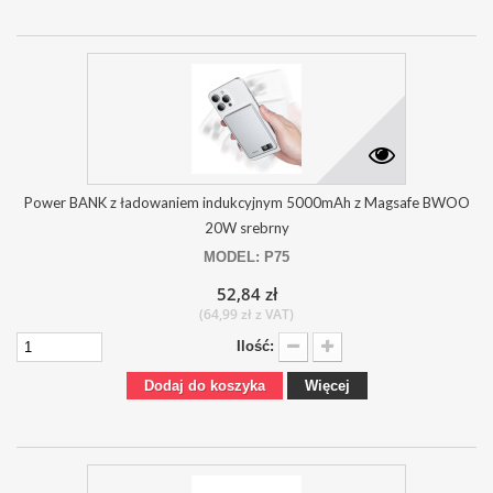
Power BANK z ładowaniem indukcyjnym 5000mAh z Magsafe BWOO
20W srebrny
MODEL: P75
52,84 zł
(64,99 zł z VAT)
Ilość:
Dodaj do koszyka
Więcej