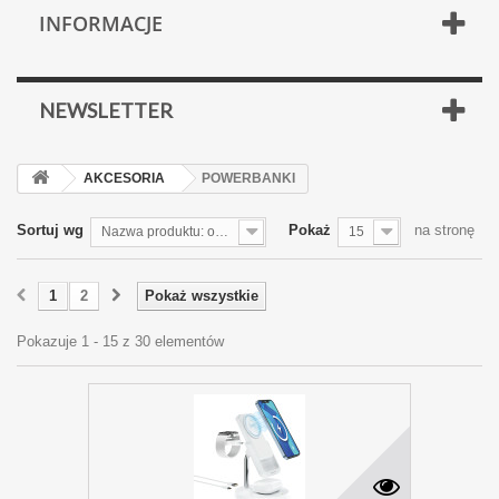
INFORMACJE
NEWSLETTER
AKCESORIA
POWERBANKI
Sortuj wg
Pokaż
na stronę
Nazwa produktu: od Z do A
15
1
2
Pokaż wszystkie
Pokazuje 1 - 15 z 30 elementów