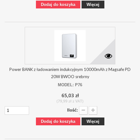
Dodaj do koszyka
Więcej
Power BANK z ładowaniem indukcyjnym 10000mAh z Magsafe PD
20W BWOO srebrny
MODEL: P76
65,03 zł
(79,99 zł z VAT)
Ilość:
Dodaj do koszyka
Więcej