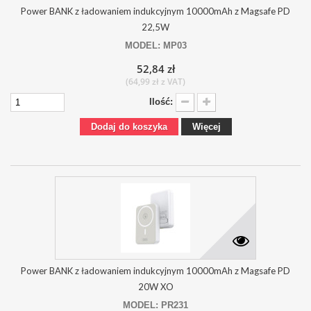
Power BANK z ładowaniem indukcyjnym 10000mAh z Magsafe PD
22,5W
MODEL: MP03
52,84 zł
(64,99 zł z VAT)
Ilość:
Dodaj do koszyka
Więcej
Power BANK z ładowaniem indukcyjnym 10000mAh z Magsafe PD
20W XO
MODEL: PR231