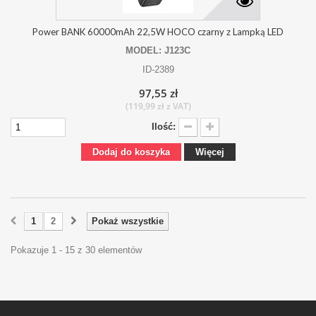
Power BANK 60000mAh 22,5W HOCO czarny z Lampką LED
MODEL: J123C
ID-2389
97,55 zł
(119,99 zł z VAT)
Ilość:
Dodaj do koszyka
Więcej
1
2
Pokaż wszystkie
Pokazuje 1 - 15 z 30 elementów