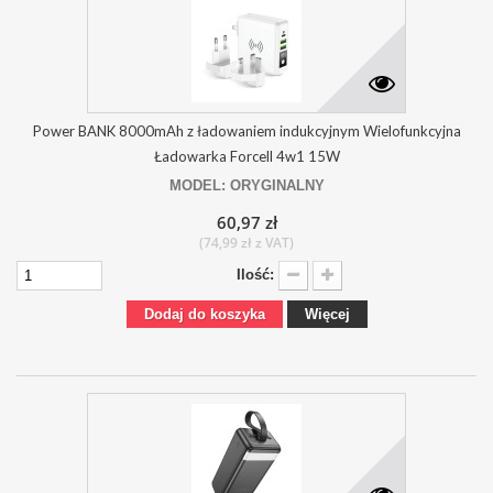
Power BANK 8000mAh z ładowaniem indukcyjnym Wielofunkcyjna
Ładowarka Forcell 4w1 15W
MODEL: ORYGINALNY
60,97 zł
(74,99 zł z VAT)
Ilość:
Dodaj do koszyka
Więcej