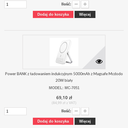
Ilość:
Dodaj do koszyka
Więcej
Power BANK z ładowaniem indukcyjnym 5000mAh z Magsafe Mcdodo
20W biały
MODEL: MC-7051
69,10 zł
(84,99 zł z VAT)
Ilość:
Dodaj do koszyka
Więcej