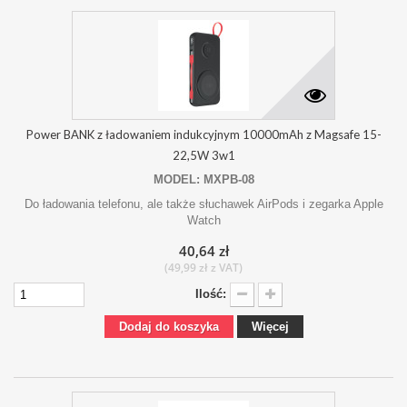
Power BANK z ładowaniem indukcyjnym 10000mAh z Magsafe 15-
22,5W 3w1
MODEL: MXPB-08
Do ładowania telefonu, ale także słuchawek AirPods i zegarka Apple
Watch
40,64 zł
(49,99 zł z VAT)
Ilość:
Dodaj do koszyka
Więcej