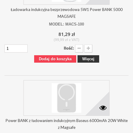
Ładowarka indukcyjna bezprzewodowa 5W1 Power BANK 5000
MAGSAFE
MODEL: MACS-100
81,29 zł
(99,99 zł z VAT)
Ilość:
Dodaj do koszyka
Więcej
Power BANK z ładowaniem indukcyjnym Baseus 6000mAh 20W White
z Magsafe