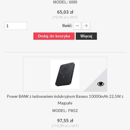
MODEL: 6000
65,03 zł
(79,99 zł z VAT)
Ilość:
Dodaj do koszyka
Więcej
Power BANK z ładowaniem indukcyjnym Baseus 10000mAh 22,5W z
Magsafe
MODEL: FM12
97,55 zł
(119,99 zł z VAT)