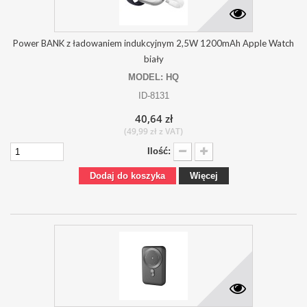
Power BANK z ładowaniem indukcyjnym 2,5W 1200mAh Apple Watch
biały
MODEL: HQ
ID-8131
40,64 zł
(49,99 zł z VAT)
Ilość:
Dodaj do koszyka
Więcej