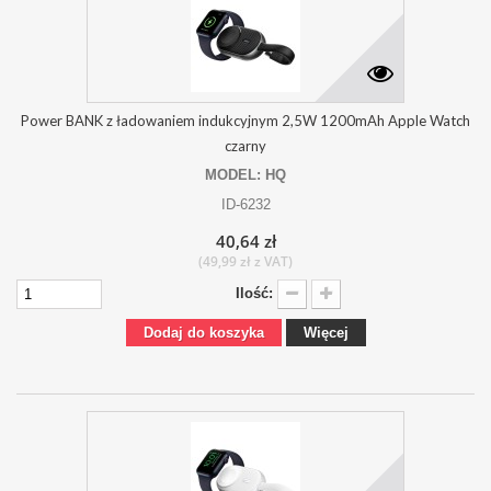
Power BANK z ładowaniem indukcyjnym 2,5W 1200mAh Apple Watch
czarny
MODEL: HQ
ID-6232
40,64 zł
(49,99 zł z VAT)
Ilość:
Dodaj do koszyka
Więcej