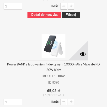
Ilość:
Dodaj do koszyka
Więcej
Power BANK z ładowaniem indukcyjnym 10000mAh z Magsafe PD
20W biały
MODEL: F10K2
ID-9370
65,03 zł
(79,99 zł z VAT)
Ilość: