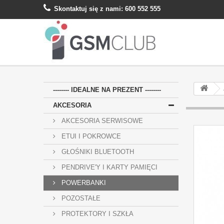
Skontaktuj się z nami:
600 552 555
-------- IDEALNE NA PREZENT --------
AKCESORIA
AKCESORIA SERWISOWE
ETUI I POKROWCE
GŁOŚNIKI BLUETOOTH
PENDRIVE'Y I KARTY PAMIĘCI
POWERBANKI
POZOSTAŁE
PROTEKTORY I SZKŁA