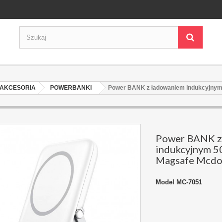
AKCESORIA
POWERBANKI
Power BANK z ładowaniem indukcyjnym
Power BANK z
indukcyjnym 
Magsafe Mcdo
Model
MC-7051