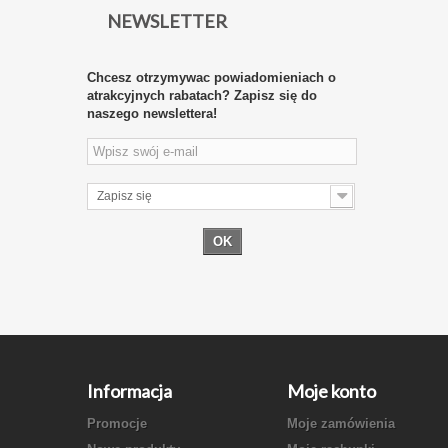
NEWSLETTER
Chcesz otrzymywac powiadomieniach o
atrakcyjnych rabatach? Zapisz się do
naszego newslettera!
Zapisz się
OK
Informacja
Moje konto
Promocje
Moje zamówienia