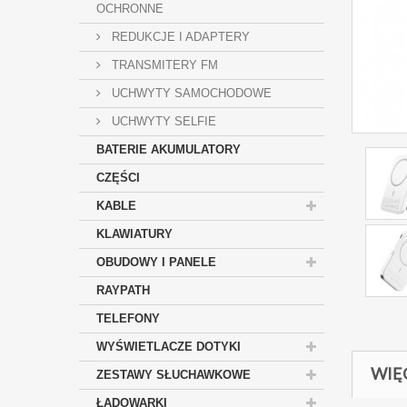
OCHRONNE
REDUKCJE I ADAPTERY
TRANSMITERY FM
UCHWYTY SAMOCHODOWE
UCHWYTY SELFIE
BATERIE AKUMULATORY
CZĘŚCI
KABLE
KLAWIATURY
OBUDOWY I PANELE
RAYPATH
TELEFONY
WYŚWIETLACZE DOTYKI
WIĘ
ZESTAWY SŁUCHAWKOWE
ŁADOWARKI