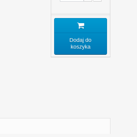
Dodaj do
koszyka