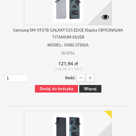
Samsung SM-S937B GALAXY S25 EDGE Klapka ORYGINALNA
TITANIUM SILVER
MODEL: GH82-37202A
ID-8751
121,94 zł
(149,99 zł z VAT)
Ilość:
Dodaj do koszyka
Więcej