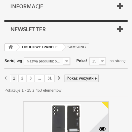
INFORMACJE
NEWSLETTER
OBUDOWY I PANELE
SAMSUNG
Sortuj wg
Pokaż
na stronę
Nazwa produktu: od Z do A
15
1
2
3
...
31
Pokaż wszystkie
Pokazuje 1 - 15 z 463 elementów