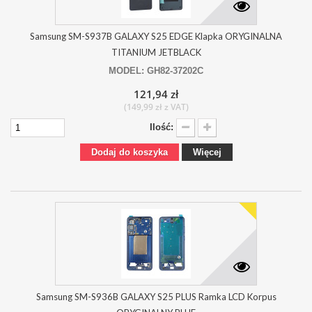
Samsung SM-S937B GALAXY S25 EDGE Klapka ORYGINALNA
TITANIUM JETBLACK
MODEL: GH82-37202C
121,94 zł
(149,99 zł z VAT)
Ilość:
Dodaj do koszyka
Więcej
Samsung SM-S936B GALAXY S25 PLUS Ramka LCD Korpus