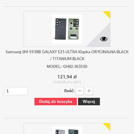
Samsung SM-S938B GALAXY S25 ULTRA Klapka ORYGINALNA BLACK
/ TITANIUM BLACK
MODEL: GH82-36353D
121,94 zł
(149,99 zł z VAT)
Ilość:
Dodaj do koszyka
Więcej