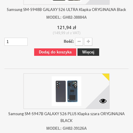
Samsung SM-S948B GALAXY S26 ULTRA Klapka ORYGINALNA Black
MODEL: GH82-38884A
121,94 zł
(149,99 zł z VAT)
Ilość:
Dodaj do koszyka
Więcej
Samsung SM-S947B GALAXY S26 PLUS Klapka szara ORYGINALNA
BLACK
MODEL: GH82-39126A