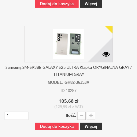
Dodaj do koszyka
Więcej
Samsung SM-S938B GALAXY S25 ULTRA Klapka ORYGINALNA GRAY /
TITANIUM GRAY
MODEL: GH82-36353A
ID-10287
105,68 zł
(129,99 zł z VAT)
Ilość:
Dodaj do koszyka
Więcej