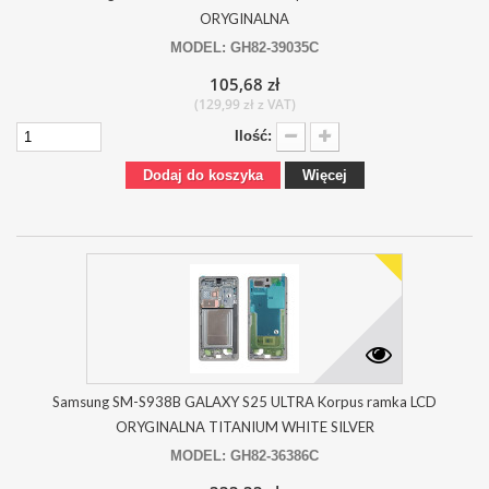
ORYGINALNA
MODEL: GH82-39035C
105,68 zł
(129,99 zł z VAT)
Ilość:
Dodaj do koszyka
Więcej
Samsung SM-S938B GALAXY S25 ULTRA Korpus ramka LCD
ORYGINALNA TITANIUM WHITE SILVER
MODEL: GH82-36386C