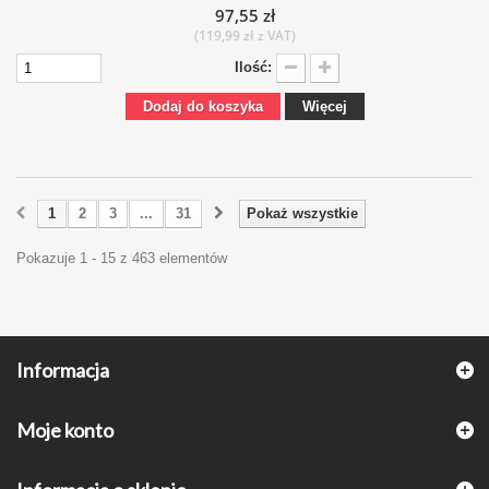
97,55 zł
(119,99 zł z VAT)
Ilość:
Dodaj do koszyka
Więcej
1
2
3
...
31
Pokaż wszystkie
Pokazuje 1 - 15 z 463 elementów
Informacja
Moje konto