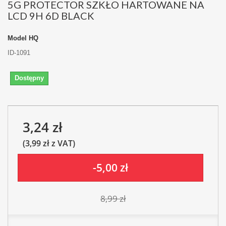
5G PROTECTOR SZKŁO HARTOWANE NA
LCD 9H 6D BLACK
Model
HQ
ID-1091
Dostępny
3,24 zł
(3,99 zł z VAT)
-5,00 zł
8,99 zł