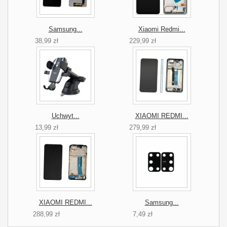
Samsung...
Xiaomi Redmi...
38,99 zł
229,99 zł
Uchwyt...
XIAOMI REDMI...
13,99 zł
279,99 zł
XIAOMI REDMI...
Samsung...
288,99 zł
7,49 zł