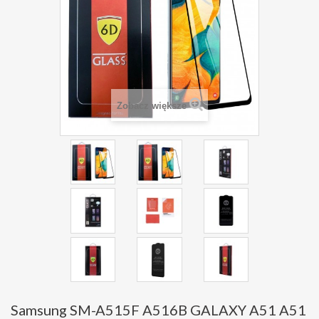
Zobacz większe
Samsung SM-A515F A516B GALAXY A51 A51