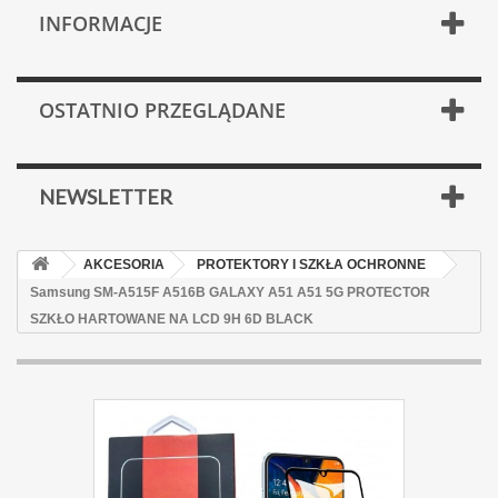
INFORMACJE
OSTATNIO PRZEGLĄDANE
NEWSLETTER
AKCESORIA
PROTEKTORY I SZKŁA OCHRONNE
Samsung SM-A515F A516B GALAXY A51 A51 5G PROTECTOR
SZKŁO HARTOWANE NA LCD 9H 6D BLACK