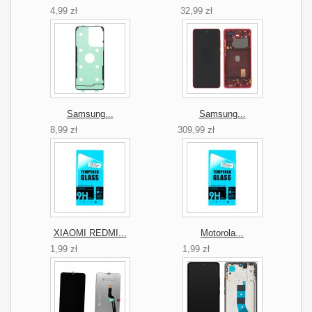
4,99 zł
32,99 zł
Samsung...
Samsung...
8,99 zł
309,99 zł
XIAOMI REDMI...
Motorola...
1,99 zł
1,99 zł