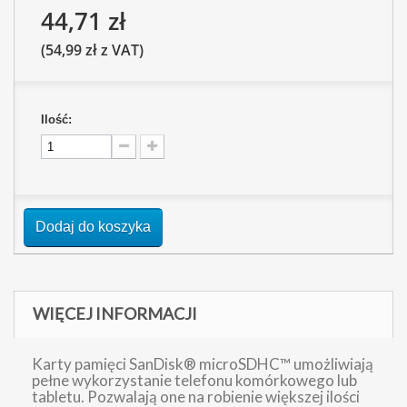
44,71 zł
(54,99 zł z VAT)
Ilość:
Dodaj do koszyka
WIĘCEJ INFORMACJI
Karty pamięci SanDisk® microSDHC™ umożliwiają
pełne wykorzystanie telefonu komórkowego lub
tabletu. Pozwalają one na robienie większej ilości