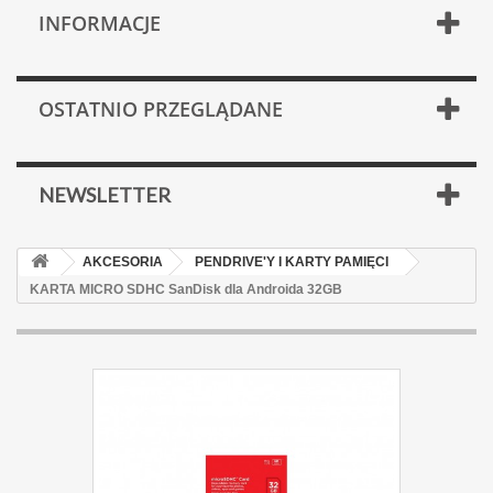
INFORMACJE
OSTATNIO PRZEGLĄDANE
NEWSLETTER
AKCESORIA
PENDRIVE'Y I KARTY PAMIĘCI
KARTA MICRO SDHC SanDisk dla Androida 32GB