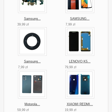
Samsung...
SAMSUNG...
39,99 zł
7,99 zł
Samsung...
LENOVO K5...
7,99 zł
79,99 zł
Motorola...
XIAOMI REDMI...
59,99 zł
19,99 zł