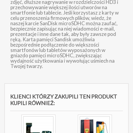
zdjęć, dłuższe nagrywanie w rozdzielczości HD3 i
przechowywanie większej ilości utworów na
smartfonie lub tablecie. Jeśli korzystasz z karty w
celu przenoszenia firmowych plików, wiedz, że
naszej karcie SanDisk microSDHC można zaufać,
bezpiecznie zapisując na niej wiadomości e-mail,
prezentacje i inne dane tak, aby były zawsze pod
ręką. Karta pamięci Sandisk umożliwia
bezpośrednie podłączenie do większości
smartfonów lub tabletów wyposażonych w
gniazdo pamięci microSDHC, zwiększając
wydajność użytkowania i wywołując uśmiech na
Twojej twarzy.
KLIENCI KTÓRZY ZAKUPILI TEN PRODUKT
KUPILI RÓWNIEŻ: