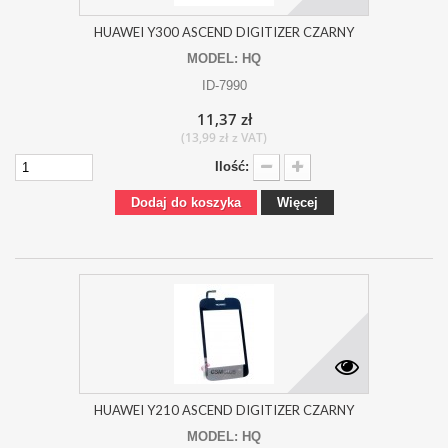
HUAWEI Y300 ASCEND DIGITIZER CZARNY
MODEL: HQ
ID-7990
11,37 zł
(13,99 zł z VAT)
Ilość:
Dodaj do koszyka
Więcej
HUAWEI Y210 ASCEND DIGITIZER CZARNY
MODEL: HQ