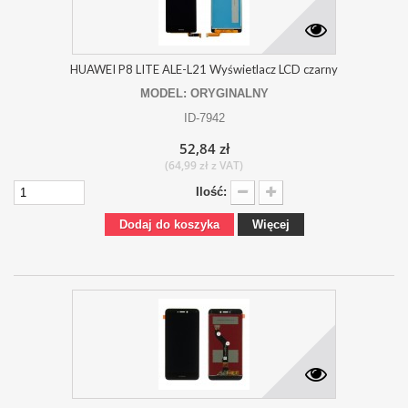
HUAWEI P8 LITE ALE-L21 Wyświetlacz LCD czarny
MODEL: ORYGINALNY
ID-7942
52,84 zł
(64,99 zł z VAT)
Ilość:
Dodaj do koszyka
Więcej