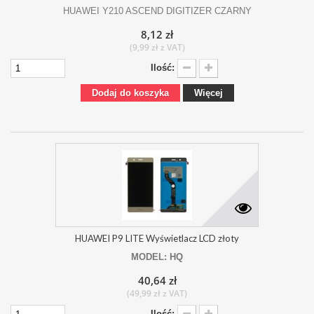
HUAWEI Y210 ASCEND DIGITIZER CZARNY
8,12 zł
(9,99 zł z VAT)
Ilość:
Dodaj do koszyka
Więcej
HUAWEI P9 LITE Wyświetlacz LCD złoty
MODEL: HQ
40,64 zł
(49,99 zł z VAT)
Ilość: