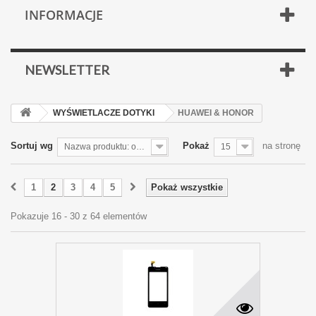
INFORMACJE
NEWSLETTER
WYŚWIETLACZE DOTYKI
HUAWEI & HONOR
Sortuj wg
Pokaż
na stronę
Nazwa produktu: od Z do A
15
1
2
3
4
5
Pokaż wszystkie
Pokazuje 16 - 30 z 64 elementów