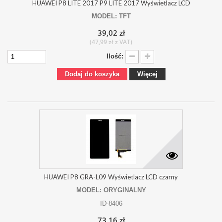
HUAWEI P8 LITE 2017 P9 LITE 2017 Wyświetlacz LCD
MODEL: TFT
39,02 zł
(47,99 zł z VAT)
Ilość:
Dodaj do koszyka
Więcej
HUAWEI P8 GRA-L09 Wyświetlacz LCD czarny
MODEL: ORYGINALNY
ID-8406
73,16 zł