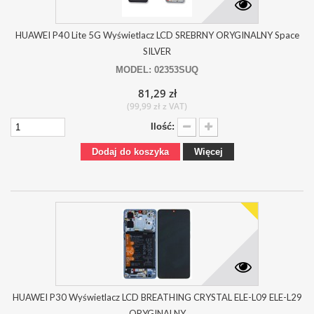
HUAWEI P40 Lite 5G Wyświetlacz LCD SREBRNY ORYGINALNY Space
SILVER
MODEL: 02353SUQ
81,29 zł
(99,99 zł z VAT)
Ilość:
Dodaj do koszyka
Więcej
HUAWEI P30 Wyświetlacz LCD BREATHING CRYSTAL ELE-L09 ELE-L29
ORYGINALNY