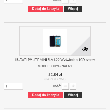
Dodaj do koszyka
Więcej
HUAWEI P9 LITE MINI SLA-L22 Wyświetlacz LCD czarny
MODEL: ORYGINALNY
52,84 zł
(64,99 zł z VAT)
Ilość:
Dodaj do koszyka
Więcej