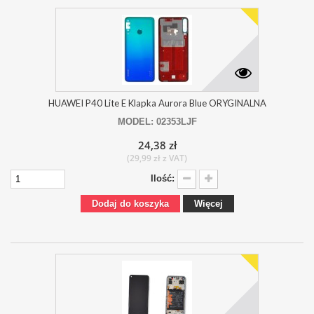
HUAWEI P40 Lite E Klapka Aurora Blue ORYGINALNA
MODEL: 02353LJF
24,38 zł
(29,99 zł z VAT)
Ilość:
Dodaj do koszyka
Więcej