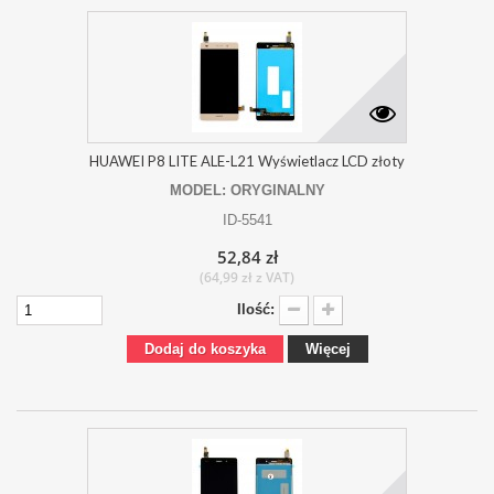
HUAWEI P8 LITE ALE-L21 Wyświetlacz LCD złoty
MODEL: ORYGINALNY
ID-5541
52,84 zł
(64,99 zł z VAT)
Ilość:
Dodaj do koszyka
Więcej