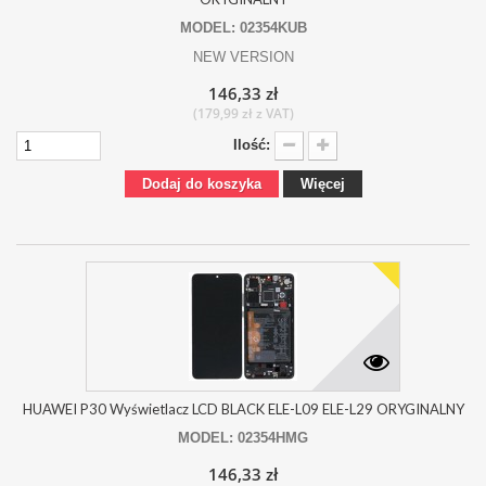
MODEL: 02354KUB
NEW VERSION
146,33 zł
(179,99 zł z VAT)
Ilość:
Dodaj do koszyka
Więcej
HUAWEI P30 Wyświetlacz LCD BLACK ELE-L09 ELE-L29 ORYGINALNY
MODEL: 02354HMG
146,33 zł