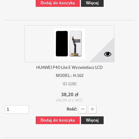
Dodaj do koszyka
Więcej
HUAWEI P40 Lite E Wyświetlacz LCD
MODEL: H-162
ID-1180
38,20 zł
(46,99 zł z VAT)
Ilość:
Dodaj do koszyka
Więcej