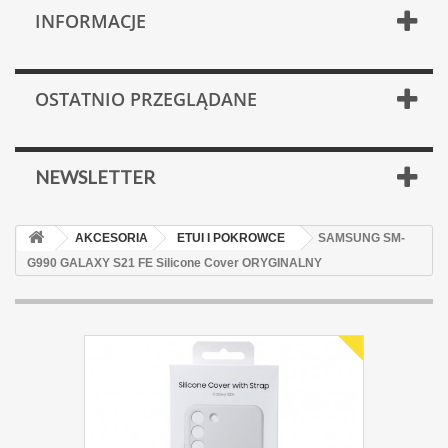
INFORMACJE
OSTATNIO PRZEGLĄDANE
NEWSLETTER
AKCESORIA
ETUI I POKROWCE
SAMSUNG SM-
G990 GALAXY S21 FE Silicone Cover ORYGINALNY