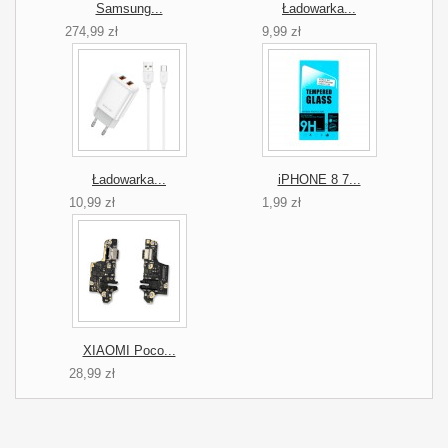
Samsung...
Ładowarka...
274,99 zł
9,99 zł
Ładowarka...
iPHONE 8 7...
10,99 zł
1,99 zł
XIAOMI Poco...
28,99 zł