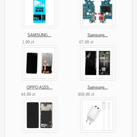
SAMSUNG...
Samsung...
1,99 zł
67,99 zł
OPPO A15S...
Samsung...
44,99 zł
859,99 zł