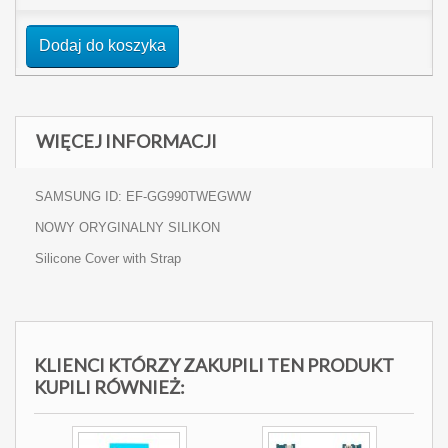
Dodaj do koszyka
WIĘCEJ INFORMACJI
SAMSUNG ID: EF-GG990TWEGWW
NOWY ORYGINALNY SILIKON
Silicone Cover with Strap
KLIENCI KTÓRZY ZAKUPILI TEN PRODUKT
KUPILI RÓWNIEŻ: