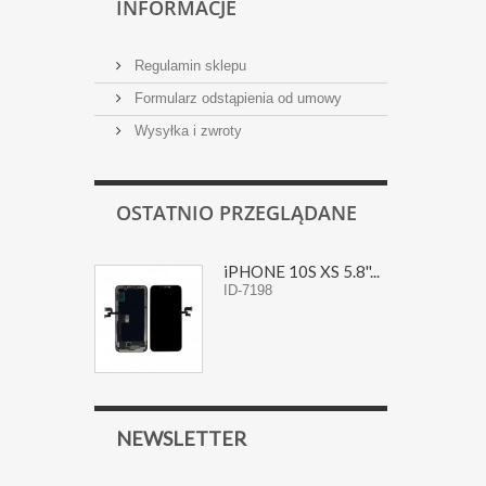
INFORMACJE
Regulamin sklepu
Formularz odstąpienia od umowy
Wysyłka i zwroty
OSTATNIO PRZEGLĄDANE
iPHONE 10S XS 5.8''...
ID-7198
NEWSLETTER