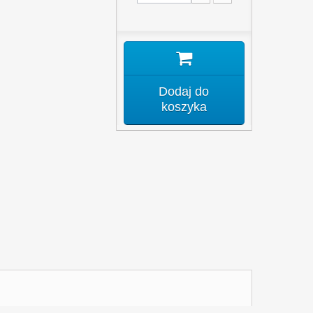
Dodaj do
koszyka