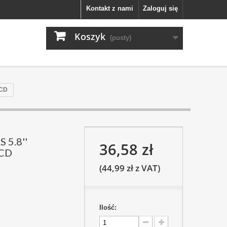
Kontakt z nami
Zaloguj się
Koszyk
(pusty)
LCD
 5.8''
36,58 zł
LCD
(44,99 zł z VAT)
Ilość: