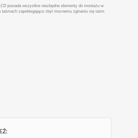
LCD posiada wszystkie niezbędne elementy do montażu w
 na taśmach zapobiegające zbyt mocnemu zginaniu się taśm
EŻ: