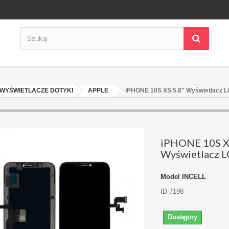
WYŚWIETLACZE DOTYKI
APPLE
iPHONE 10S XS 5.8'' Wyświetlacz 
iPHONE 10S XS
Wyświetlacz 
Model
INCELL
ID-7198
Dostępny