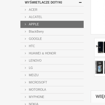
WYŚWIETLACZE DOTYKI
ACER
ALCATEL
APPLE
BlackBerry
GOOGLE
HTC
HUAWEI & HONOR
LENOVO
LG
MEIZU
MICROSOFT
MOTOROLA
WIĘ
MYPHONE
NOKIA