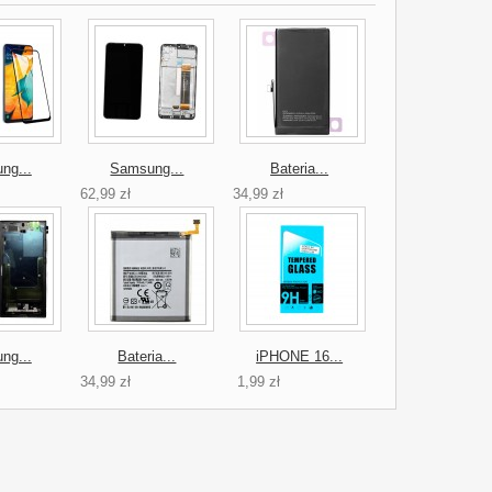
ng...
Samsung...
Bateria...
62,99 zł
34,99 zł
ng...
Bateria...
iPHONE 16...
34,99 zł
1,99 zł