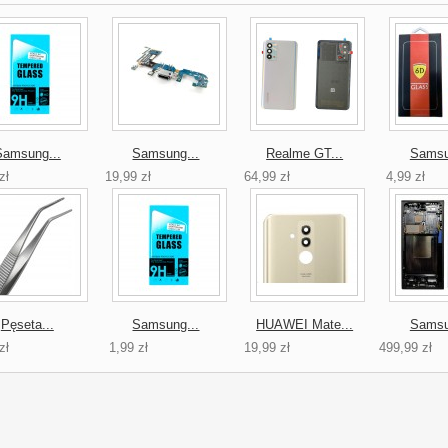
Samsung...
Samsung...
Realme GT...
Samsu
zł
19,99 zł
64,99 zł
4,99 zł
Pęseta...
Samsung...
HUAWEI Mate...
Samsu
zł
1,99 zł
19,99 zł
499,99 zł