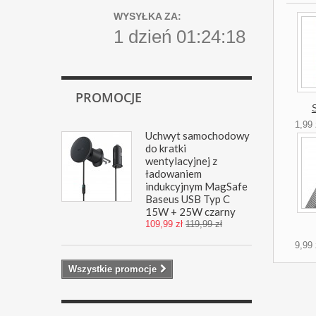
WYSYŁKA ZA:
1 dzień 01:24:18
PROMOCJE
1,99 
Uchwyt samochodowy
do kratki
wentylacyjnej z
ładowaniem
indukcyjnym MagSafe
Baseus USB Typ C
15W + 25W czarny
109,99 zł
119,99 zł
9,99 
Wszystkie promocje