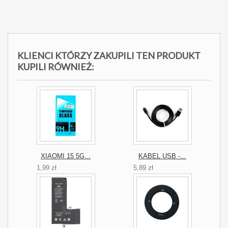
KLIENCI KTÓRZY ZAKUPILI TEN PRODUKT
KUPILI RÓWNIEŻ:
XIAOMI 15 5G...
KABEL USB -...
1,99 zł
5,89 zł