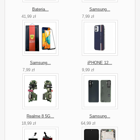
Bateria...
Samsung...
41,99 zł
7,99 zł
Samsung...
iPHONE 12...
7,99 zł
9,99 zł
Realme 8 5G...
Samsung...
18,99 zł
64,99 zł