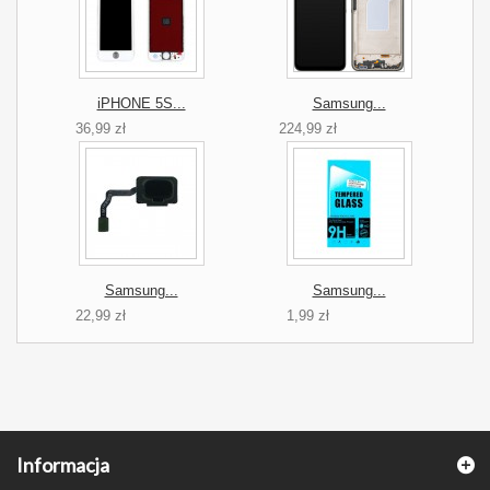
iPHONE 5S...
Samsung...
36,99 zł
224,99 zł
Samsung...
Samsung...
22,99 zł
1,99 zł
Informacja