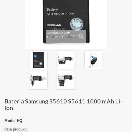
Zobacz większe
Bateria Samsung S5610 S5611 1000 mAh Li-
Ion
Model
HQ
data produkcji