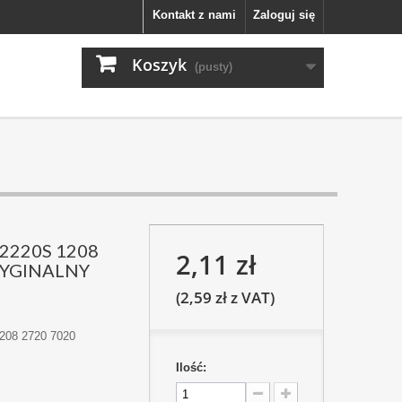
Kontakt z nami
Zaloguj się
Koszyk
(pusty)
 2220S 1208
2,11 zł
RYGINALNY
(2,59 zł z VAT)
1208 2720 7020
Ilość: