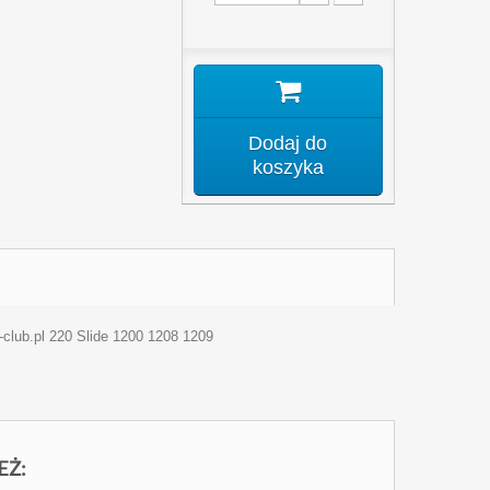
Dodaj do
koszyka
b.pl 220 Slide 1200 1208 1209
EŻ: