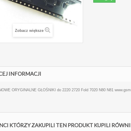
Zobacz większe
CEJ INFORMACJI
OWE ORYGINALNE GŁOŚNIKI do 2220 2720 Fold 7020 N80 N81 www.gsm-clu
NCI KTÓRZY ZAKUPILI TEN PRODUKT KUPILI RÓWNI