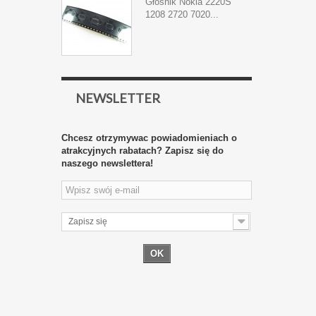
Głośnik Nokia 2220S
1208 2720 7020...
NEWSLETTER
Chcesz otrzymywac powiadomieniach o
atrakcyjnych rabatach? Zapisz się do
naszego newslettera!
Zapisz się
OK