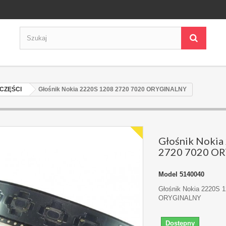
CZĘŚCI
Głośnik Nokia 2220S 1208 2720 7020 ORYGINALNY
Głośnik Nokia
2720 7020 O
Model
5140040
Głośnik Nokia 2220S 
ORYGINALNY
Dostępny