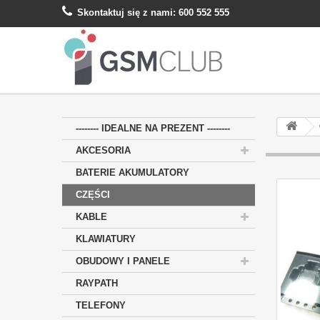
Skontaktuj się z nami:
600 552 555
-------- IDEALNE NA PREZENT --------
AKCESORIA
BATERIE AKUMULATORY
CZĘŚCI
KABLE
KLAWIATURY
OBUDOWY I PANELE
RAYPATH
TELEFONY