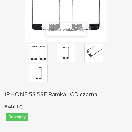
Zobacz większe
iPHONE 5S 5SE Ramka LCD czarna
Model
HQ
Dostępny