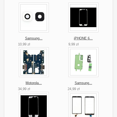
Samsung...
iPHONE 6...
10,99 zł
9,99 zł
Motorola...
Samsung...
34,99 zł
24,99 zł