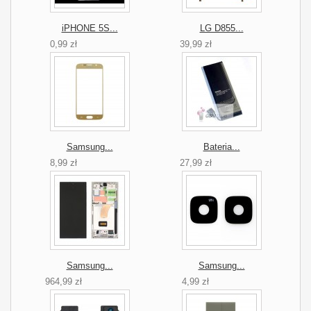
iPHONE 5S...
LG D855...
0,99 zł
39,99 zł
Samsung...
Bateria...
8,99 zł
27,99 zł
Samsung...
Samsung...
964,99 zł
4,99 zł