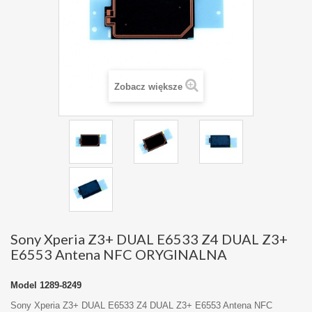
Zobacz większe
Sony Xperia Z3+ DUAL E6533 Z4 DUAL Z3+
E6553 Antena NFC ORYGINALNA
Model
1289-8249
Sony Xperia Z3+ DUAL E6533 Z4 DUAL Z3+ E6553 Antena NFC