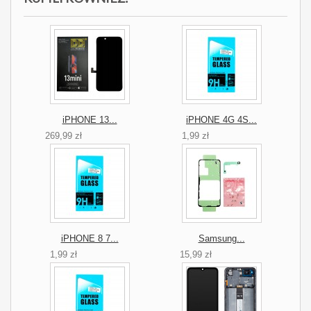
iPHONE 13...
iPHONE 4G 4S...
269,99 zł
1,99 zł
iPHONE 8 7...
Samsung...
1,99 zł
15,99 zł