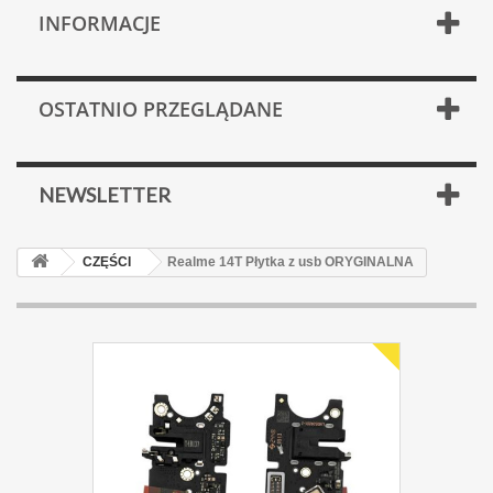
INFORMACJE
OSTATNIO PRZEGLĄDANE
NEWSLETTER
CZĘŚCI
Realme 14T Płytka z usb ORYGINALNA