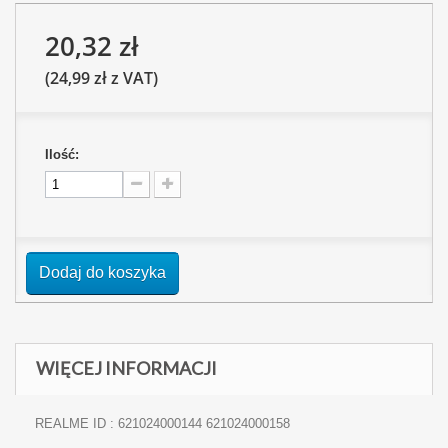
20,32 zł
(24,99 zł z VAT)
Ilość:
Dodaj do koszyka
WIĘCEJ INFORMACJI
REALME ID : 621024000144 621024000158