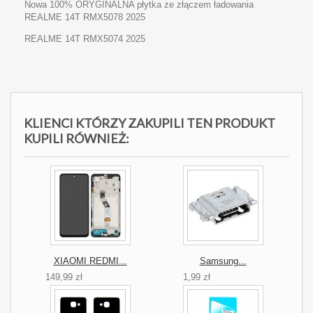
Nowa 100% ORYGINALNA płytka ze złączem ładowania
REALME 14T RMX5078 2025
REALME 14T RMX5074 2025
KLIENCI KTÓRZY ZAKUPILI TEN PRODUKT
KUPILI RÓWNIEŻ:
XIAOMI REDMI...
Samsung...
149,99 zł
1,99 zł