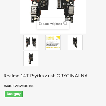
Zobacz większe
Realme 14T Płytka z usb ORYGINALNA
Model
621024000144
Dostępny