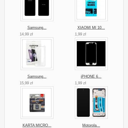
Samsung...
XIAOMI MI 10...
14,99 zł
1,99 zł
Samsung...
iPHONE 6...
15,99 zł
1,99 zł
KARTA MICRO...
Motorola...