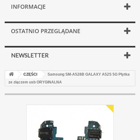
INFORMACJE
OSTATNIO PRZEGLĄDANE
NEWSLETTER
CZĘŚCI
Samsung SM-A528B GALAXY A52S 5G Płytka
ze złączem usb ORYGINALNA