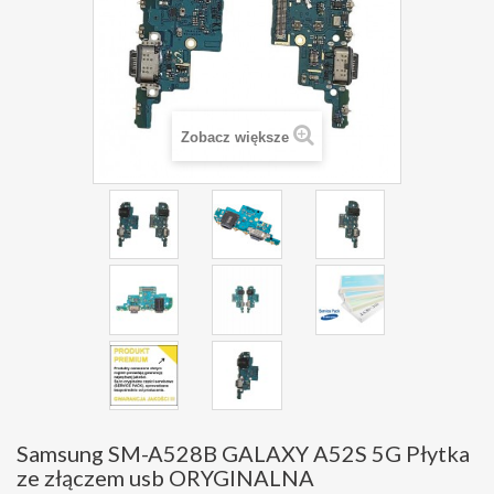
Zobacz większe
Samsung SM-A528B GALAXY A52S 5G Płytka
ze złączem usb ORYGINALNA