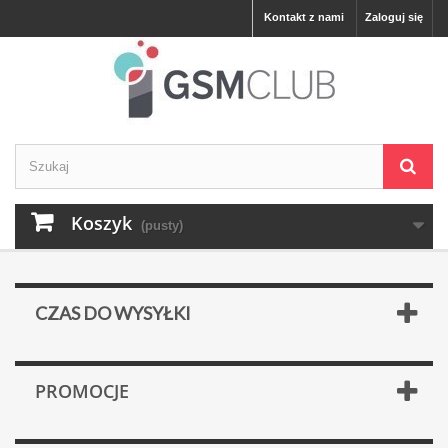
Kontakt z nami
Zaloguj się
Koszyk
(pusty)
CZAS DO WYSYŁKI
PROMOCJE