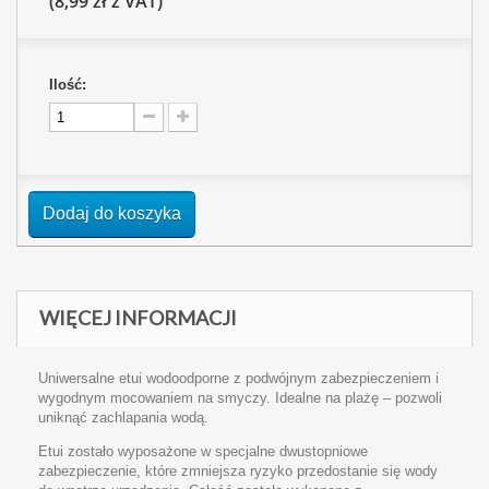
(8,99 zł z VAT)
Ilość:
Dodaj do koszyka
WIĘCEJ INFORMACJI
Uniwersalne etui wodoodporne z podwójnym zabezpieczeniem i
wygodnym mocowaniem na smyczy. Idealne na plażę – pozwoli
uniknąć zachlapania wodą.
Etui zostało wyposażone w specjalne dwustopniowe
zabezpieczenie, które zmniejsza ryzyko przedostanie się wody