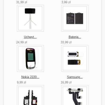
31,99 zł
3,99 zł
Uchwyt...
Bateria...
24,99 zł
33,99 zł
Nokia 2220...
Samsung...
9,99 zł
16,99 zł