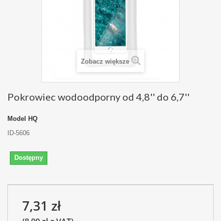
Zobacz większe
Pokrowiec wodoodporny od 4,8'' do 6,7''
Model
HQ
ID-5606
Dostępny
7,31 zł