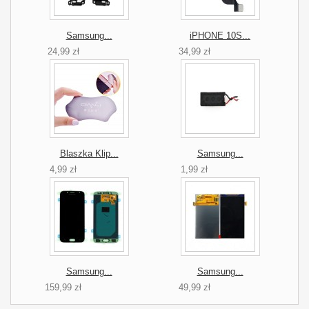
Samsung...
iPHONE 10S...
24,99 zł
34,99 zł
Blaszka Klip...
Samsung...
4,99 zł
1,99 zł
Samsung...
Samsung...
159,99 zł
49,99 zł