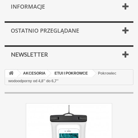
INFORMACJE
OSTATNIO PRZEGLĄDANE
NEWSLETTER
AKCESORIA
ETUI I POKROWCE
Pokrowiec
wodoodporny od 4,8'' do 6,7''