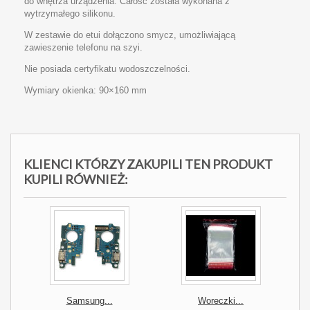
do wnętrza urządzenia. Całość została wykonana z
wytrzymałego silikonu.
W zestawie do etui dołączono smycz, umożliwiającą
zawieszenie telefonu na szyi.
Nie posiada certyfikatu wodoszczelności.
Wymiary okienka: 90×160 mm
KLIENCI KTÓRZY ZAKUPILI TEN PRODUKT
KUPILI RÓWNIEŻ:
Samsung...
Woreczki...