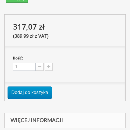
317,07 zł
(389,99 zł z VAT)
Ilość:
Dodaj do koszyka
WIĘCEJ INFORMACJI