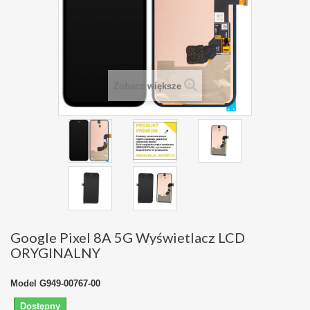
Zobacz większe
Google Pixel 8A 5G Wyświetlacz LCD
ORYGINALNY
Model
G949-00767-00
Dostępny