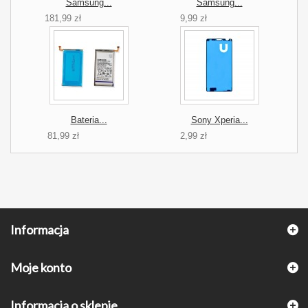
Samsung...
Samsung...
181,99 zł
9,99 zł
Bateria...
Sony Xperia...
81,99 zł
2,99 zł
Informacja
Moje konto
Informacja o sklepie