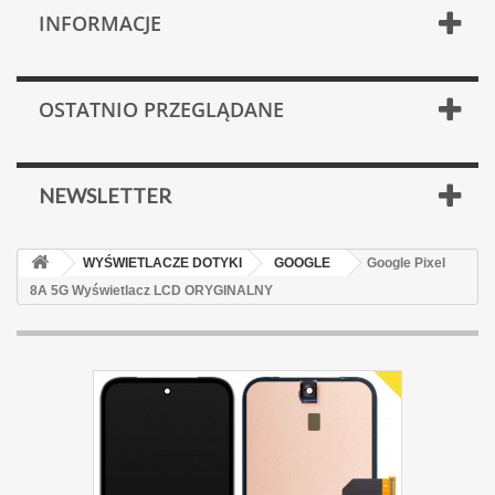
INFORMACJE
OSTATNIO PRZEGLĄDANE
NEWSLETTER
WYŚWIETLACZE DOTYKI
GOOGLE
Google Pixel
8A 5G Wyświetlacz LCD ORYGINALNY