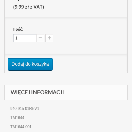
(9,99 zł z VAT)
Ilość:
Dodaj do koszyka
WIĘCEJ INFORMACJI
940-915-01REV1
TM1644
TM1644-001