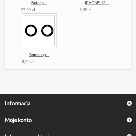
Bateria...
iPHONE 12...
27,99 zł
3,99 zł
Samsung...
6,99 zł
Informacja
Moje konto