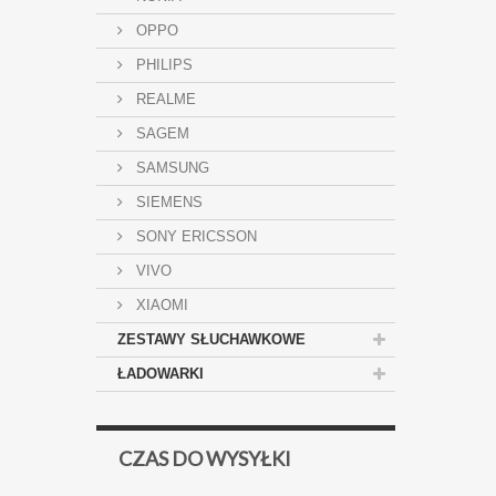
OPPO
PHILIPS
REALME
SAGEM
SAMSUNG
SIEMENS
SONY ERICSSON
VIVO
XIAOMI
ZESTAWY SŁUCHAWKOWE
ŁADOWARKI
CZAS DO WYSYŁKI