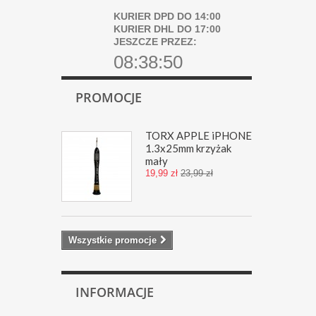
KURIER DPD DO 14:00
KURIER DHL DO 17:00
JESZCZE PRZEZ:
08:38:49
PROMOCJE
TORX APPLE iPHONE
1.3x25mm krzyżak
mały
19,99 zł
23,99 zł
Wszystkie promocje
INFORMACJE