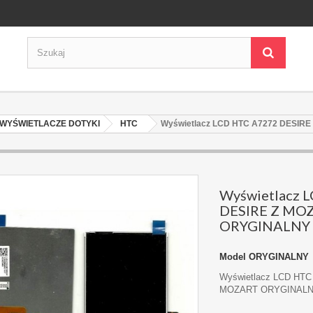
WYŚWIETLACZE DOTYKI
HTC
Wyświetlacz LCD HTC A7272 DESIR
Wyświetlacz 
DESIRE Z MO
ORYGINALNY
Model
ORYGINALNY
Wyświetlacz LCD HTC
MOZART ORYGINAL