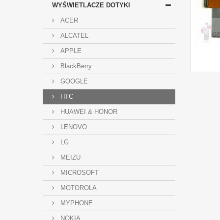
WYŚWIETLACZE DOTYKI
ACER
ALCATEL
APPLE
BlackBerry
GOOGLE
HTC
HUAWEI & HONOR
LENOVO
LG
MEIZU
MICROSOFT
MOTOROLA
MYPHONE
NOKIA