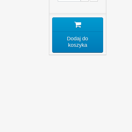
Dodaj do
koszyka