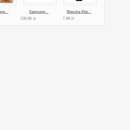
ng...
Samsung...
Blaszka Klip...
239,99 zł
7,99 zł