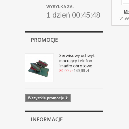
WYSYŁKA ZA:
MI
1 dzień 00:45:47
34,99
PROMOCJE
Serwisowy uchwyt
mocujący telefon
imadło obrotowe
89,99 zł
149,99 zł
Wszystkie promocje
INFORMACJE