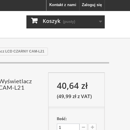
Kontakt z nami
Zaloguj się
Koszyk
(pusty)
lacz LCD CZARNY CAM-L21
Wyświetlacz
40,64 zł
CAM-L21
(49,99 zł z VAT)
Ilość: