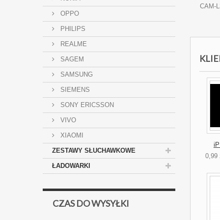
CAM-L
OPPO
PHILIPS
REALME
KLIE
SAGEM
SAMSUNG
SIEMENS
SONY ERICSSON
VIVO
XIAOMI
i
ZESTAWY SŁUCHAWKOWE
0,99 
ŁADOWARKI
CZAS DO WYSYŁKI