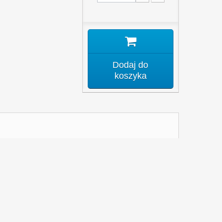
Dodaj do
koszyka