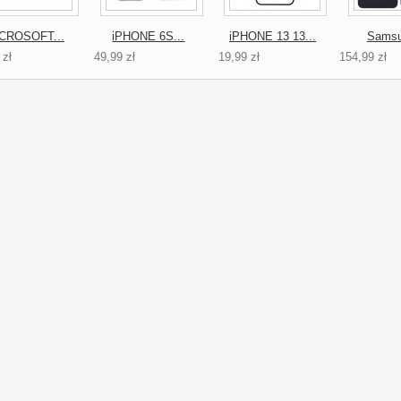
CROSOFT...
iPHONE 6S...
iPHONE 13 13...
Samsu
 zł
49,99 zł
19,99 zł
154,99 zł