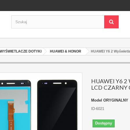
WYŚWIETLACZE DOTYKI
HUAWEI & HONOR
HUAWEI Y6 2 Wyświet
HUAWEI Y6 2 
LCD CZARNY 
Model
ORYGINALNY
ID-6021
Dostępny