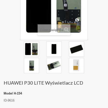
Zobacz większe
HUAWEI P30 LITE Wyświetlacz LCD
Model
H-154
ID-9616