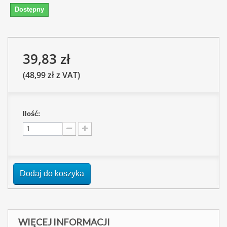
Dostępny
39,83 zł
(48,99 zł z VAT)
Ilość:
Dodaj do koszyka
WIĘCEJ INFORMACJI