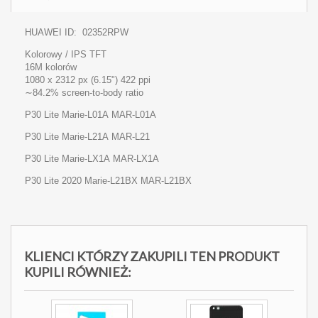
HUAWEI ID: 02352RPW
Kolorowy / IPS
TFT
16M kolorów
1080 x 2312 px (6.15") 422 ppi
∼84.2% screen-to-body ratio
P30 Lite Marie-L01A MAR-L01A
P30 Lite Marie-L21A MAR-L21
P30 Lite Marie-LX1A MAR-LX1A
P30 Lite 2020 Marie-L21BX MAR-L21BX
KLIENCI KTÓRZY ZAKUPILI TEN PRODUKT
KUPILI RÓWNIEŻ: