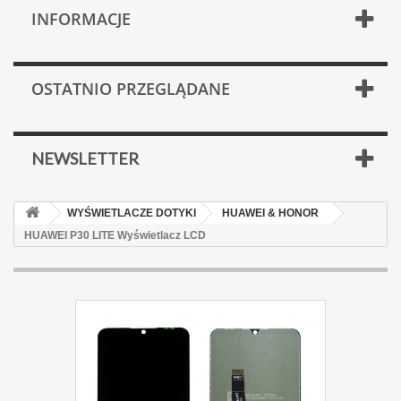
INFORMACJE
OSTATNIO PRZEGLĄDANE
NEWSLETTER
WYŚWIETLACZE DOTYKI
HUAWEI & HONOR
HUAWEI P30 LITE Wyświetlacz LCD