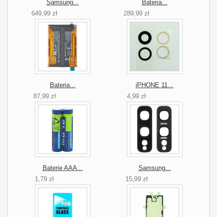
Samsung...
Bateria...
649,99 zł
289,99 zł
Bateria...
iPHONE 11...
87,99 zł
4,99 zł
Baterie AAA...
Samsung...
1,79 zł
15,99 zł