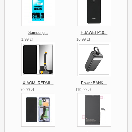
Samsung...
HUAWEI P10...
1,99 zł
16,99 zł
XIAOMI REDMI...
Power BANK...
79,99 zł
119,99 zł