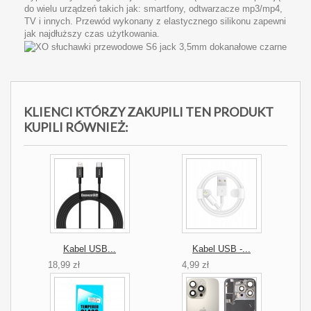
do wielu urządzeń takich jak: smartfony, odtwarzacze mp3/mp4,
TV i innych. Przewód wykonany z elastycznego silikonu zapewni
jak najdłuższy czas użytkowania.
KLIENCI KTÓRZY ZAKUPILI TEN PRODUKT
KUPILI RÓWNIEŻ:
Kabel USB...
Kabel USB -...
18,99 zł
4,99 zł