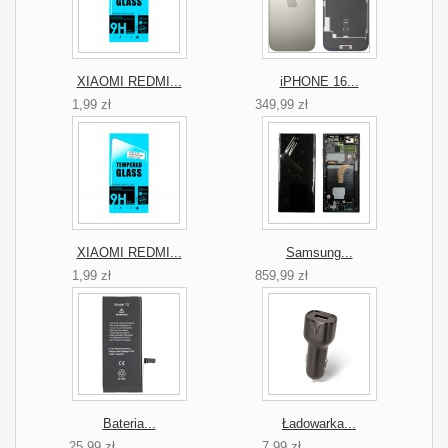
XIAOMI REDMI...
iPHONE 16...
1,99 zł
349,99 zł
XIAOMI REDMI...
Samsung...
1,99 zł
859,99 zł
Bateria...
Ładowarka...
25,99 zł
7,99 zł