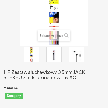
Zobacz większe
HF Zestaw słuchawkowy 3,5mm JACK
STEREO z mikrofonem czarny XO
Model
S6
Dostępny