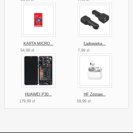
KARTA MICRO...
Ładowarka...
54,99 zł
7,99 zł
HUAWEI P30...
HF Zestaw...
179,99 zł
59,99 zł