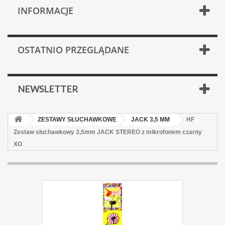
INFORMACJE
OSTATNIO PRZEGLĄDANE
NEWSLETTER
ZESTAWY SŁUCHAWKOWE
JACK 3,5 MM
HF
Zestaw słuchawkowy 3,5mm JACK STEREO z mikrofonem czarny
XO