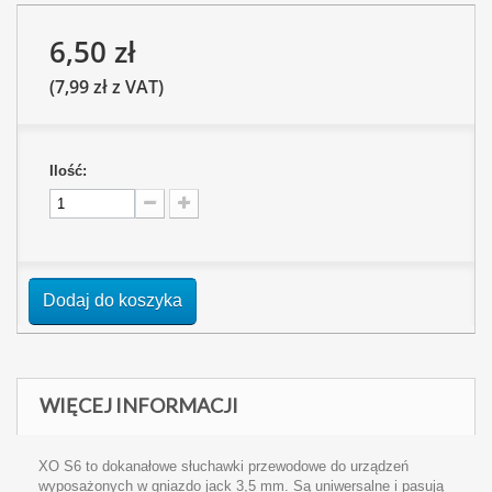
6,50 zł
(7,99 zł z VAT)
Ilość:
Dodaj do koszyka
WIĘCEJ INFORMACJI
XO S6 to dokanałowe słuchawki przewodowe do urządzeń
wyposażonych w gniazdo jack 3,5 mm. Są uniwersalne i pasują