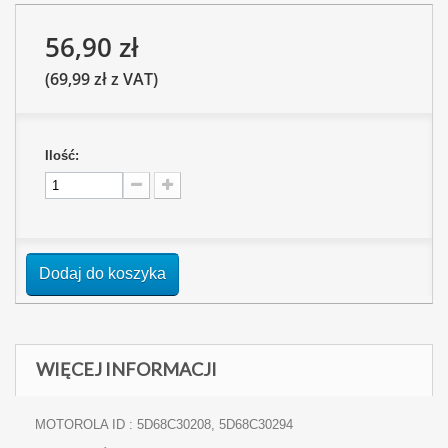
56,90 zł
(69,99 zł z VAT)
Ilość:
Dodaj do koszyka
WIĘCEJ INFORMACJI
MOTOROLA ID : 5D68C30208, 5D68C30294