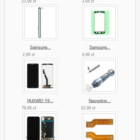
23,99 zł
3,69 zł
Samsung...
Samsung...
2,99 zł
4,99 zł
HUAWEI Y6...
Narzędzie...
79,99 zł
22,99 zł