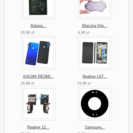
Bateria...
Blaszka Klip...
29,99 zł
4,99 zł
XIAOMI REDMI...
Realme C67...
24,99 zł
74,99 zł
Realme 12...
Samsung...