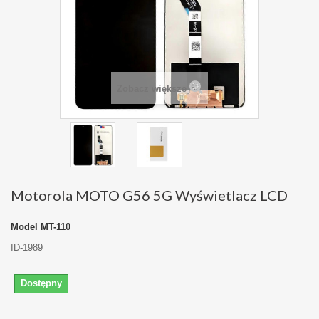
Zobacz większe
Motorola MOTO G56 5G Wyświetlacz LCD
Model
MT-110
ID-1989
Dostępny