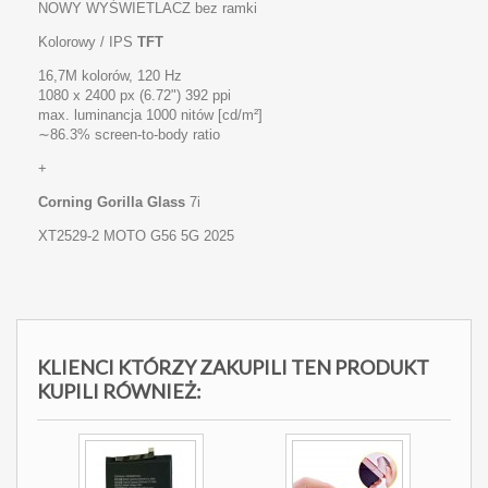
NOWY WYŚWIETLACZ bez ramki
Kolorowy / IPS
TFT
16,7M kolorów, 120 Hz
1080 x 2400 px (6.72") 392 ppi
max. luminancja 1000 nitów [cd/m²]
∼86.3% screen-to-body ratio
+
Corning Gorilla Glass
7i
XT2529-2 MOTO G56 5G 2025
KLIENCI KTÓRZY ZAKUPILI TEN PRODUKT
KUPILI RÓWNIEŻ: