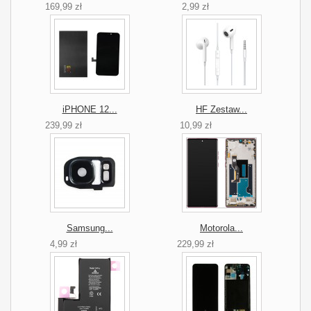
169,99 zł
2,99 zł
iPHONE 12...
HF Zestaw...
239,99 zł
10,99 zł
Samsung...
Motorola...
4,99 zł
229,99 zł