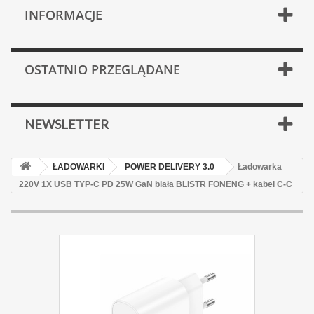
INFORMACJE
OSTATNIO PRZEGLĄDANE
NEWSLETTER
ŁADOWARKI
POWER DELIVERY 3.0
Ładowarka
220V 1X USB TYP-C PD 25W GaN biała BLISTR FONENG + kabel C-C