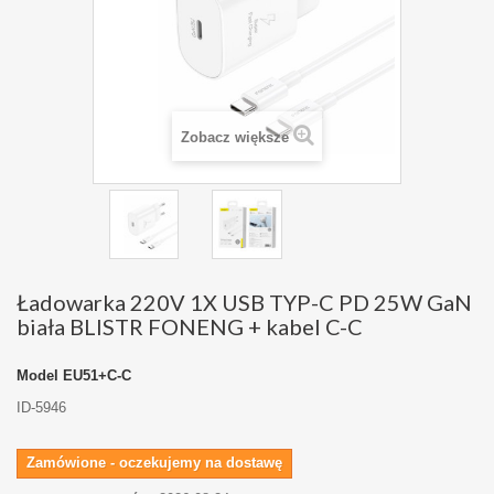
Zobacz większe
Ładowarka 220V 1X USB TYP-C PD 25W GaN
biała BLISTR FONENG + kabel C-C
Model
EU51+C-C
ID-5946
Zamówione - oczekujemy na dostawę