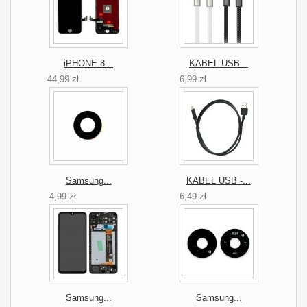
iPHONE 8...
KABEL USB...
44,99 zł
6,99 zł
Samsung...
KABEL USB -...
4,99 zł
6,49 zł
Samsung...
Samsung...