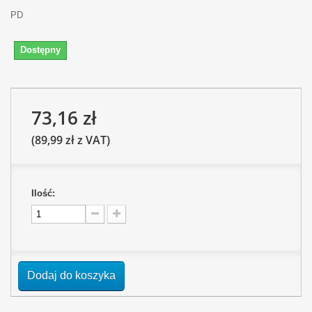
PD
Dostępny
73,16 zł
(89,99 zł z VAT)
Ilość:
Dodaj do koszyka