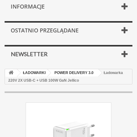
INFORMACJE
OSTATNIO PRZEGLĄDANE
NEWSLETTER
ŁADOWARKI
POWER DELIVERY 3.0
Ładowarka
220V 2X USB-C + USB 100W GaN Jellico