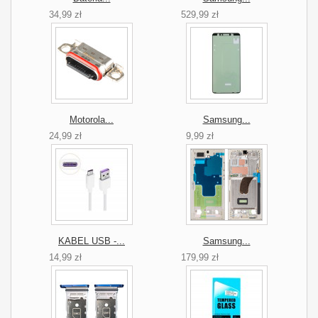
34,99 zł
529,99 zł
Motorola...
Samsung...
24,99 zł
9,99 zł
KABEL USB -...
Samsung...
14,99 zł
179,99 zł