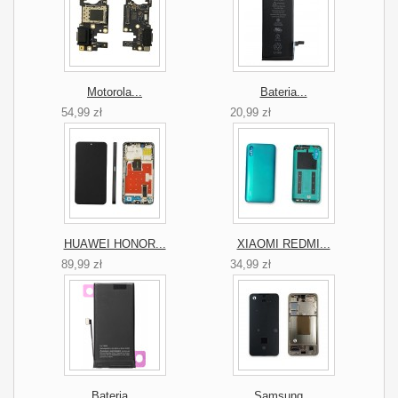
Motorola...
Bateria...
54,99 zł
20,99 zł
HUAWEI HONOR...
XIAOMI REDMI...
89,99 zł
34,99 zł
Bateria...
Samsung...