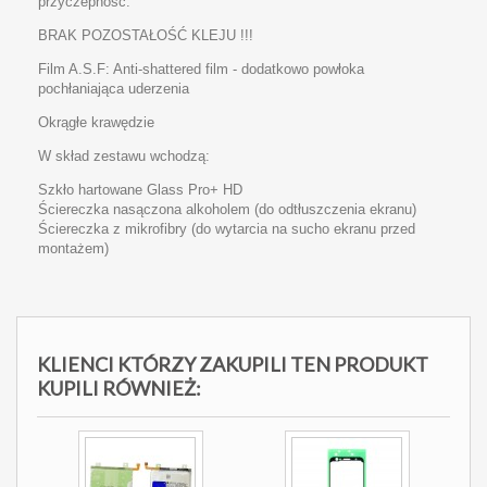
przyczepność.
BRAK POZOSTAŁOŚĆ KLEJU !!!
Film A.S.F: Anti-shattered film - dodatkowo powłoka
pochłaniająca uderzenia
Okrągłe krawędzie
W skład zestawu wchodzą:
Szkło hartowane Glass Pro+ HD
Ściereczka nasączona alkoholem (do odtłuszczenia ekranu)
Ściereczka z mikrofibry (do wytarcia na sucho ekranu przed
montażem)
KLIENCI KTÓRZY ZAKUPILI TEN PRODUKT
KUPILI RÓWNIEŻ: