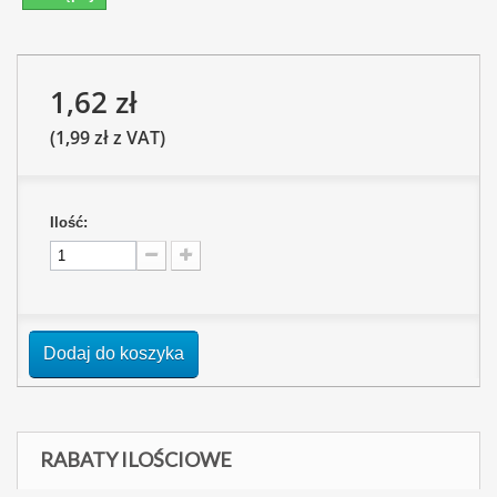
1,62 zł
(1,99 zł z VAT)
Ilość:
Dodaj do koszyka
RABATY ILOŚCIOWE