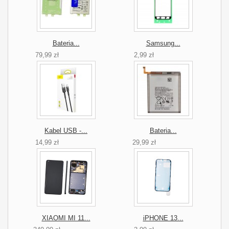
Bateria...
Samsung...
79,99 zł
2,99 zł
Kabel USB -...
Bateria...
14,99 zł
29,99 zł
XIAOMI MI 11...
iPHONE 13...