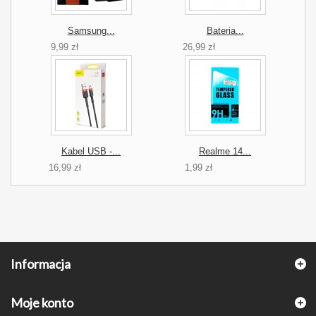
Samsung...
Bateria...
9,99 zł
26,99 zł
Kabel USB -...
Realme 14...
16,99 zł
1,99 zł
Informacja
Moje konto