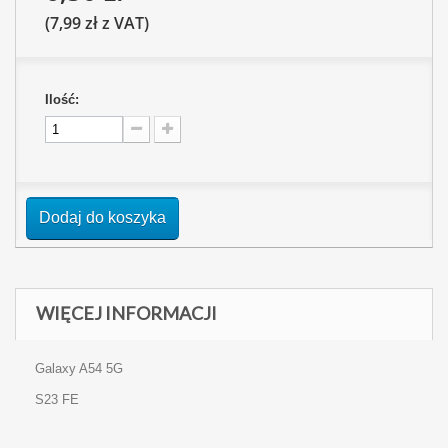
(7,99 zł z VAT)
Ilość:
Dodaj do koszyka
WIĘCEJ INFORMACJI
Galaxy A54 5G
S23 FE