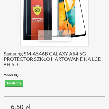
Zobacz większe
Samsung SM-A546B GALAXY A54 5G
PROTECTOR SZKŁO HARTOWANE NA LCD
9H 6D
Model
HQ
Dostępny
6,50 zł