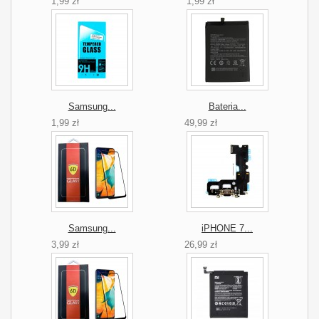
1,99 zł
1,99 zł
Samsung...
Bateria...
1,99 zł
49,99 zł
Samsung...
iPHONE 7...
3,99 zł
26,99 zł