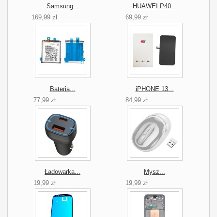
Samsung...
HUAWEI P40...
169,99 zł
69,99 zł
Bateria...
iPHONE 13...
77,99 zł
84,99 zł
Ładowarka...
Mysz...
19,99 zł
19,99 zł