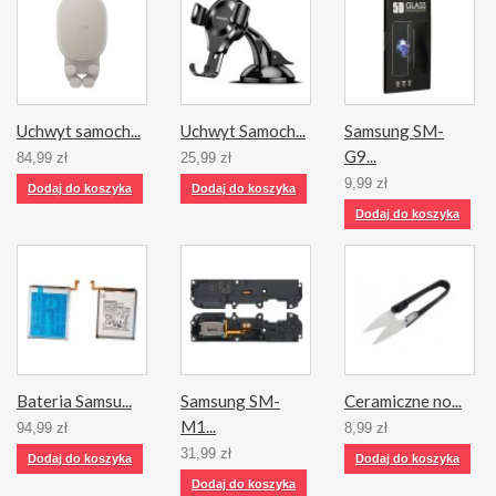
Uchwyt samoch...
Uchwyt Samoch...
Samsung SM-
G9...
84,99 zł
25,99 zł
9,99 zł
Dodaj do koszyka
Dodaj do koszyka
Dodaj do koszyka
Bateria Samsu...
Samsung SM-
Ceramiczne no...
M1...
94,99 zł
8,99 zł
31,99 zł
Dodaj do koszyka
Dodaj do koszyka
Dodaj do koszyka