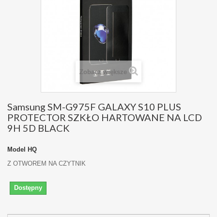
Zobacz większe
Samsung SM-G975F GALAXY S10 PLUS
PROTECTOR SZKŁO HARTOWANE NA LCD
9H 5D BLACK
Model
HQ
Z OTWOREM NA CZYTNIK
Dostępny