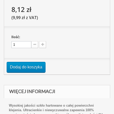
8,12 zł
(9,99 zł z VAT)
Ilość:
Dodaj do koszyka
WIĘCEJ INFORMACJI
Wysokiej jakości szkło hartowane o całej powierzchni
klejenia. Ultracienkie i niewyczuwalne zapewnia 100%