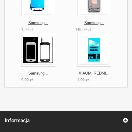
Samsung...
Samsung...
1,99 zł
149,99 zł
Samsung...
XIAOMI REDMI...
9,99 zł
1,99 zł
Informacja