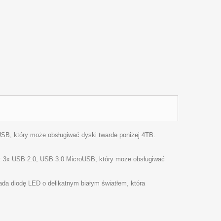
SB, który może obsługiwać dyski twarde poniżej 4TB.
: 3x
USB
2.0,
USB
3.0 MicroUSB, który może obsługiwać
iada diodę
LED
o delikatnym białym światłem, która