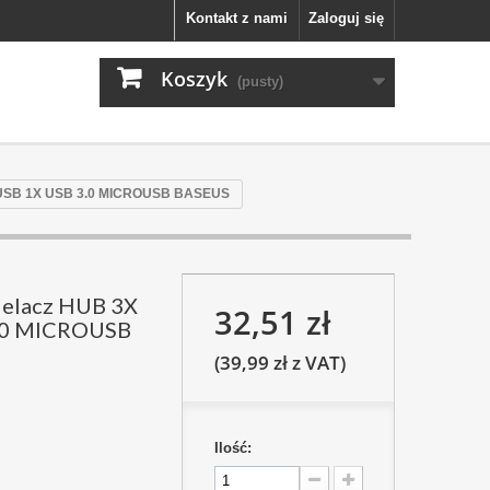
Kontakt z nami
Zaloguj się
Koszyk
(pusty)
X USB 1X USB 3.0 MICROUSB BASEUS
ielacz HUB 3X
32,51 zł
.0 MICROUSB
(39,99 zł z VAT)
Ilość: