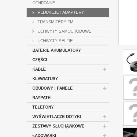
OCHRONNE
REDUKCJE I ADAPTERY
TRANSMITERY FM
UCHWYTY SAMOCHODOWE
UCHWYTY SELFIE
BATERIE AKUMULATORY
CZĘŚCI
KABLE
KLAWIATURY
OBUDOWY I PANELE
RAYPATH
TELEFONY
WYŚWIETLACZE DOTYKI
ZESTAWY SŁUCHAWKOWE
ŁADOWARKI