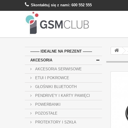
Skontaktuj się z nami:
600 552 555
-------- IDEALNE NA PREZENT --------
AKCESORIA
AKCESORIA SERWISOWE
ETUI I POKROWCE
GŁOŚNIKI BLUETOOTH
PENDRIVE'Y I KARTY PAMIĘCI
POWERBANKI
POZOSTAŁE
PROTEKTORY I SZKŁA