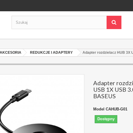
AKCESORIA
REDUKCJE I ADAPTERY
Adapter rozdzielacz HUB 3
Adapter rozdz
USB 1X USB 3
BASEUS
Model
CAHUB-G01
Dostępny