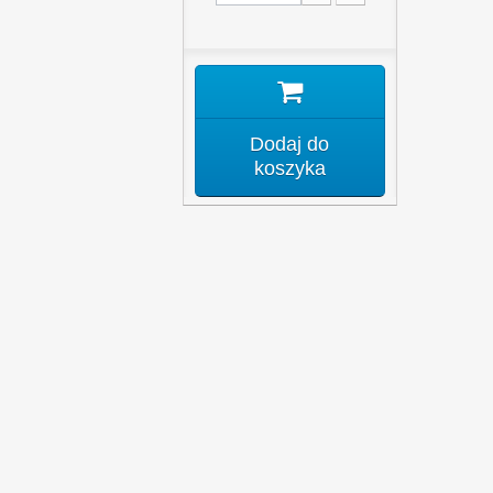
Dodaj do
koszyka