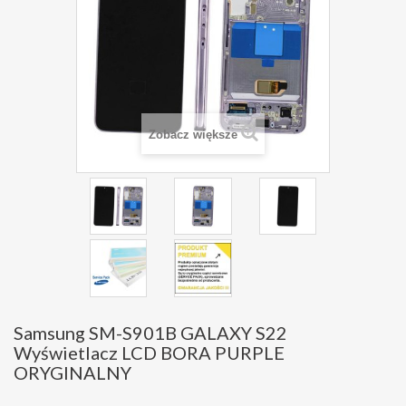
Zobacz większe
Samsung SM-S901B GALAXY S22
Wyświetlacz LCD BORA PURPLE
ORYGINALNY