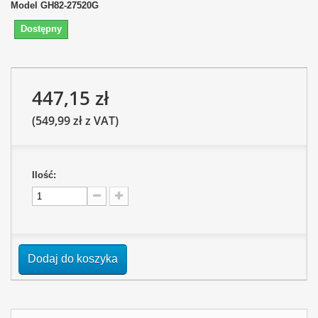
Model
GH82-27520G
Dostępny
447,15 zł
(549,99 zł z VAT)
Ilość:
Dodaj do koszyka