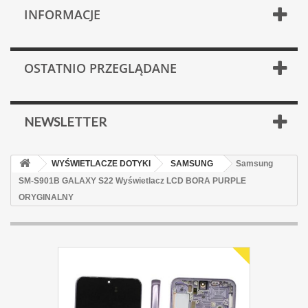
INFORMACJE
OSTATNIO PRZEGLĄDANE
NEWSLETTER
WYŚWIETLACZE DOTYKI
SAMSUNG
Samsung
SM-S901B GALAXY S22 Wyświetlacz LCD BORA PURPLE
ORYGINALNY