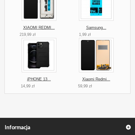
XIAOMI REDMI...
Samsung...
219,99 zł
1,99 zł
iPHONE 13...
Xiaomi Redmi...
14,99 zł
59,99 zł
Informacja