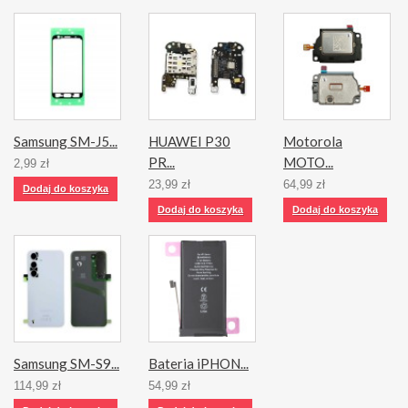
Samsung SM-J5...
HUAWEI P30
Motorola
PR...
MOTO...
2,99 zł
23,99 zł
64,99 zł
Dodaj do koszyka
Dodaj do koszyka
Dodaj do koszyka
Samsung SM-S9...
Bateria iPHON...
114,99 zł
54,99 zł