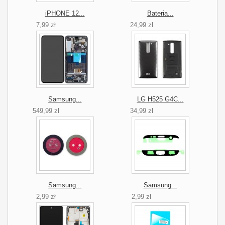
iPHONE 12...
Bateria...
7,99 zł
24,99 zł
Samsung...
LG H525 G4C...
549,99 zł
34,99 zł
Samsung...
Samsung...
2,99 zł
2,99 zł