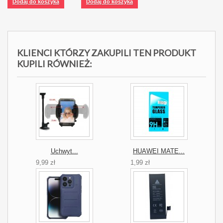
Dodaj do koszyka
Dodaj do koszyka
KLIENCI KTÓRZY ZAKUPILI TEN PRODUKT
KUPILI RÓWNIEŻ:
Uchwyt...
HUAWEI MATE...
9,99 zł
1,99 zł