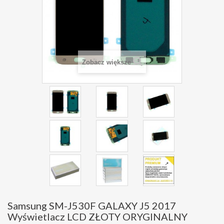
Zobacz większe
Samsung SM-J530F GALAXY J5 2017
Wyświetlacz LCD ZŁOTY ORYGINALNY