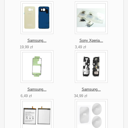
Samsung...
Sony Xperia...
19,99 zł
3,49 zł
Samsung...
Samsung...
6,49 zł
34,99 zł