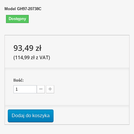
Model
GH97-20738C
Dostępny
93,49 zł
(114,99 zł z VAT)
Ilość:
Dodaj do koszyka