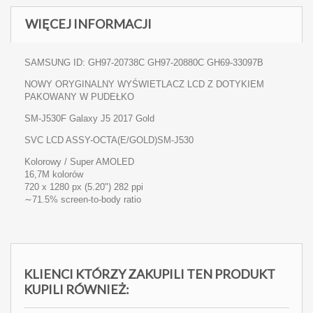
WIĘCEJ INFORMACJI
SAMSUNG ID: GH97-20738C GH97-20880C GH69-33097B
NOWY ORYGINALNY WYŚWIETLACZ LCD Z DOTYKIEM
PAKOWANY W PUDEŁKO
SM-J530F Galaxy J5 2017 Gold
SVC LCD ASSY-OCTA(E/GOLD)SM-J530
Kolorowy /
Super AMOLED
16,7M kolorów
720 x 1280 px (5.20") 282 ppi
∼71.5% screen-to-body ratio
KLIENCI KTÓRZY ZAKUPILI TEN PRODUKT
KUPILI RÓWNIEŻ: