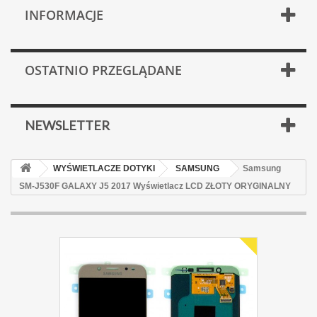
INFORMACJE
OSTATNIO PRZEGLĄDANE
NEWSLETTER
WYŚWIETLACZE DOTYKI
SAMSUNG
Samsung
SM-J530F GALAXY J5 2017 Wyświetlacz LCD ZŁOTY ORYGINALNY