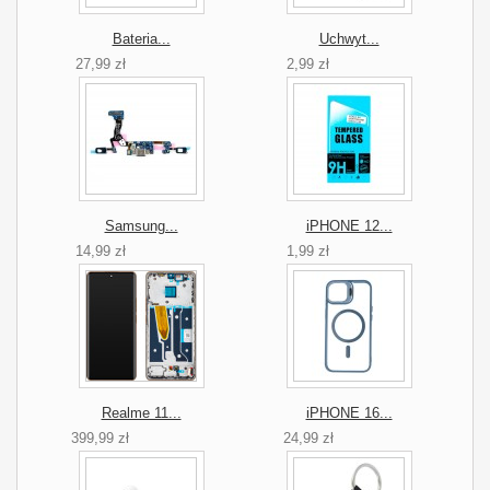
Bateria...
Uchwyt...
27,99 zł
2,99 zł
Samsung...
iPHONE 12...
14,99 zł
1,99 zł
Realme 11...
iPHONE 16...
399,99 zł
24,99 zł