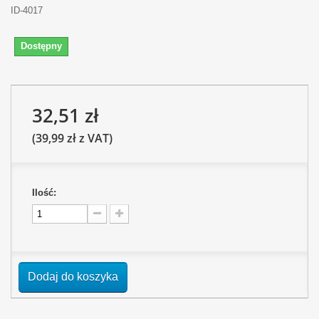
ID-4017
Dostępny
32,51 zł
(39,99 zł z VAT)
Ilość:
Dodaj do koszyka