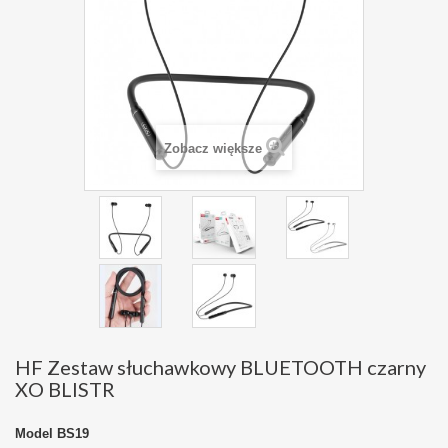
Zobacz większe
HF Zestaw słuchawkowy BLUETOOTH czarny
XO BLISTR
Model
BS19