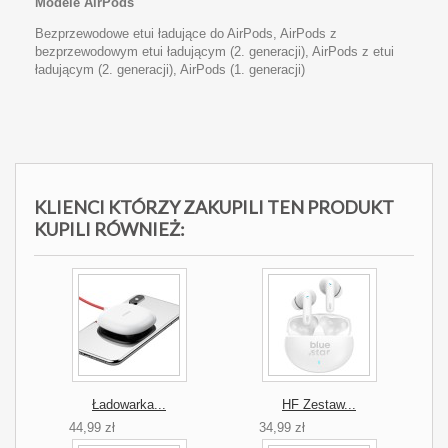
Modele AirPods
Bezprzewodowe etui ładujące do AirPods, AirPods z
bezprzewodowym etui ładującym (2. generacji), AirPods z etui
ładującym (2. generacji), AirPods (1. generacji)
KLIENCI KTÓRZY ZAKUPILI TEN PRODUKT
KUPILI RÓWNIEŻ:
Ładowarka...
HF Zestaw...
44,99 zł
34,99 zł