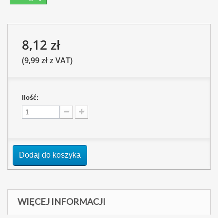
8,12 zł
(9,99 zł z VAT)
Ilość:
Dodaj do koszyka
WIĘCEJ INFORMACJI