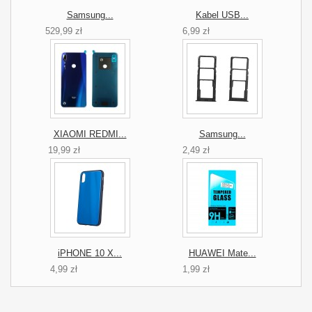
Samsung...
Kabel USB...
529,99 zł
6,99 zł
XIAOMI REDMI...
Samsung...
19,99 zł
2,49 zł
iPHONE 10 X...
HUAWEI Mate...
4,99 zł
1,99 zł