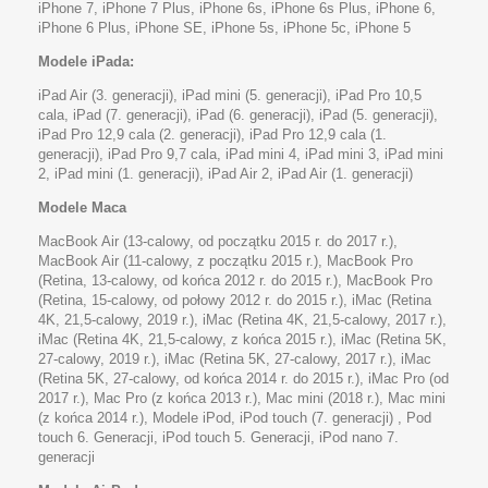
iPhone 7, iPhone 7 Plus, iPhone 6s, iPhone 6s Plus, iPhone 6,
iPhone 6 Plus, iPhone SE, iPhone 5s, iPhone 5c, iPhone 5
Modele iPada:
iPad Air (3. generacji), iPad mini (5. generacji), iPad Pro 10,5
cala, iPad (7. generacji), iPad (6. generacji), iPad (5. generacji),
iPad Pro 12,9 cala (2. generacji), iPad Pro 12,9 cala (1.
generacji), iPad Pro 9,7 cala, iPad mini 4, iPad mini 3, iPad mini
2, iPad mini (1. generacji), iPad Air 2, iPad Air (1. generacji)
Modele Maca
MacBook Air (13-calowy, od początku 2015 r. do 2017 r.),
MacBook Air (11-calowy, z początku 2015 r.), MacBook Pro
(Retina, 13-calowy, od końca 2012 r. do 2015 r.), MacBook Pro
(Retina, 15-calowy, od połowy 2012 r. do 2015 r.), iMac (Retina
4K, 21,5-calowy, 2019 r.), iMac (Retina 4K, 21,5-calowy, 2017 r.),
iMac (Retina 4K, 21,5-calowy, z końca 2015 r.), iMac (Retina 5K,
27-calowy, 2019 r.), iMac (Retina 5K, 27-calowy, 2017 r.), iMac
(Retina 5K, 27-calowy, od końca 2014 r. do 2015 r.), iMac Pro (od
2017 r.), Mac Pro (z końca 2013 r.), Mac mini (2018 r.), Mac mini
(z końca 2014 r.), Modele iPod, iPod touch (7. generacji) , Pod
touch 6. Generacji, iPod touch 5. Generacji, iPod nano 7.
generacji