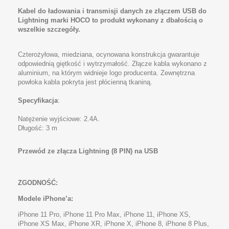
Kabel do ładowania i transmisji danych ze złączem USB do
Lightning marki HOCO to produkt wykonany z dbałością o
wszelkie szczegóły.
Czterożyłowa, miedziana, ocynowana konstrukcja gwarantuje
odpowiednią giętkość i wytrzymałość. Złącze kabla wykonano z
aluminium, na którym widnieje logo producenta. Zewnętrzna
powłoka kabla pokryta jest płócienną tkaniną.
Specyfikacja
:
Natężenie wyjściowe: 2.4A.
Długość: 3 m
Przewód ze złącza Lightning (8 PIN) na USB
ZGODNOŚĆ:
Modele iPhone’a:
iPhone 11 Pro, iPhone 11 Pro Max, iPhone 11, iPhone XS,
iPhone XS Max, iPhone XR, iPhone X, iPhone 8, iPhone 8 Plus,