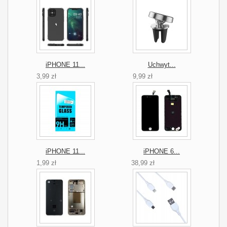
iPHONE 11...
Uchwyt...
3,99 zł
9,99 zł
iPHONE 11...
iPHONE 6...
1,99 zł
38,99 zł