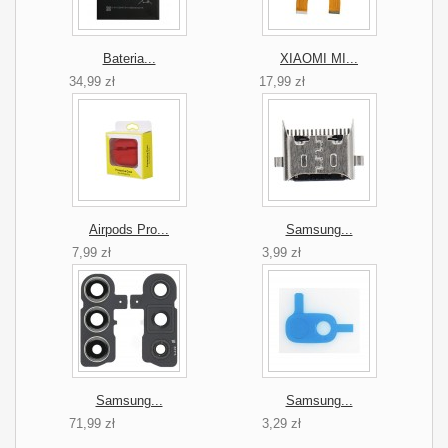
Bateria...
XIAOMI MI...
34,99 zł
17,99 zł
Airpods Pro...
Samsung...
7,99 zł
3,99 zł
Samsung...
Samsung...
71,99 zł
3,29 zł