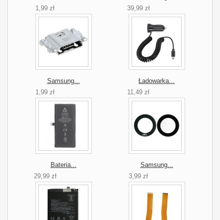
1,99 zł
39,99 zł
Samsung...
Ładowarka...
1,99 zł
11,49 zł
Bateria...
Samsung...
29,99 zł
3,99 zł