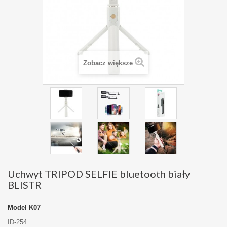
Zobacz większe
Uchwyt TRIPOD SELFIE bluetooth biały
BLISTR
Model
K07
ID-254