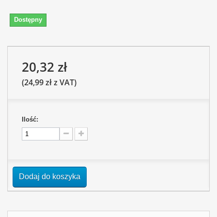
Dostępny
20,32 zł
(24,99 zł z VAT)
Ilość:
Dodaj do koszyka