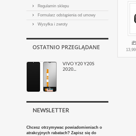
Regulamin sklepu
Formularz odstąpienia od umowy
Wysyłka i zwroty
iP
OSTATNIO PRZEGLĄDANE
13,99
VIVO Y20 Y20S
2020...
NEWSLETTER
Chcesz otrzymywac powiadomieniach o
atrakcyjnych rabatach? Zapisz się do