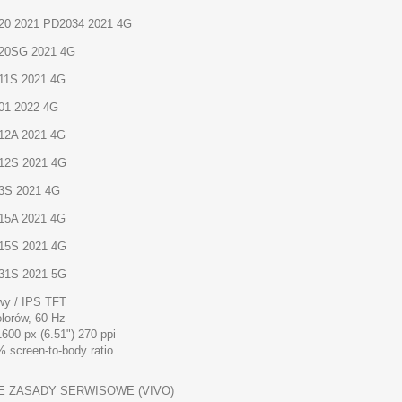
20 2021 PD2034 2021 4G
Y20SG 2021 4G
11S 2021 4G
01 2022 4G
12A 2021 4G
12S 2021 4G
3S 2021 4G
15A 2021 4G
15S 2021 4G
31S 2021 5G
wy / IPS
TFT
lorów, 60 Hz
1600 px (6.51") 270 ppi
 screen-to-body ratio
 ZASADY SERWISOWE (VIVO)