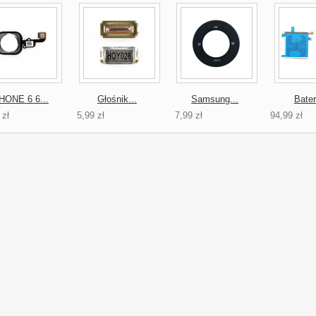
HONE 6 6...
Głośnik...
Samsung...
Bater
 zł
5,99 zł
7,99 zł
94,99 zł