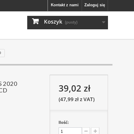
Kontakt z nami
Zaloguj się
Koszyk
(pusty)
D
S 2020
39,02 zł
LCD
(47,99 zł z VAT)
Ilość: