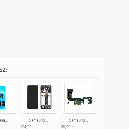
EŻ:
ng...
Samsung...
Samsung...
124,99 zł
39,99 zł