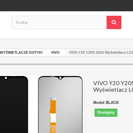
WYŚWIETLACZE DOTYKI
VIVO
VIVO Y20 Y20S 2020 Wyświetlacz LC
VIVO Y20 Y20
Wyświetlacz 
Model
BLACK
Dostępny