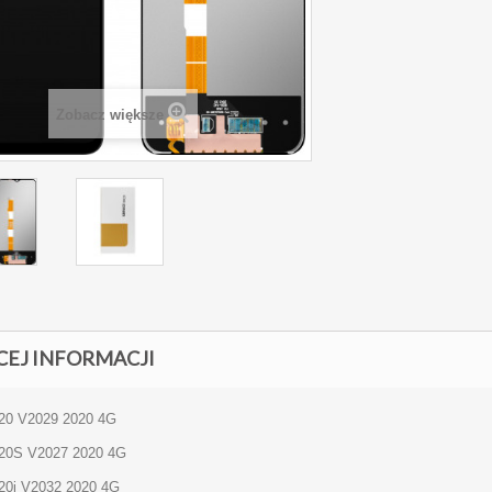
Zobacz większe
CEJ INFORMACJI
20 V2029 2020 4G
20S V2027 2020 4G
20i V2032 2020 4G