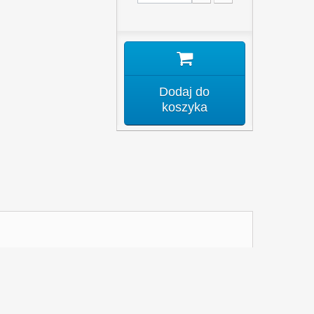
Dodaj do
koszyka