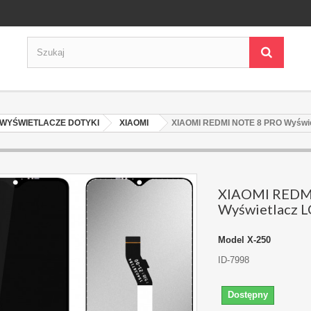
WYŚWIETLACZE DOTYKI
XIAOMI
XIAOMI REDMI NOTE 8 PRO Wyświe
XIAOMI REDM
Wyświetlacz 
Model
X-250
ID-7998
Dostępny