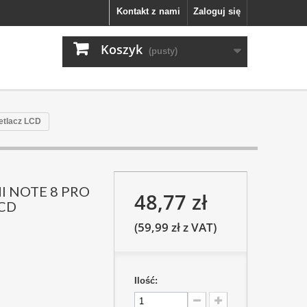
Kontakt z nami
Zaloguj się
Koszyk
(pusty)
tlacz LCD
I NOTE 8 PRO
48,77 zł
LCD
(59,99 zł z VAT)
Ilość: