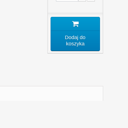
Dodaj do
koszyka