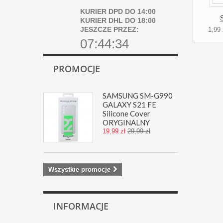
KURIER DPD DO 14:00
KURIER DHL DO 18:00
JESZCZE PRZEZ:
1,99 
07:44:34
PROMOCJE
SAMSUNG SM-G990
GALAXY S21 FE
Silicone Cover
ORYGINALNY
19,99 zł
29,99 zł
Wszystkie promocje
INFORMACJE