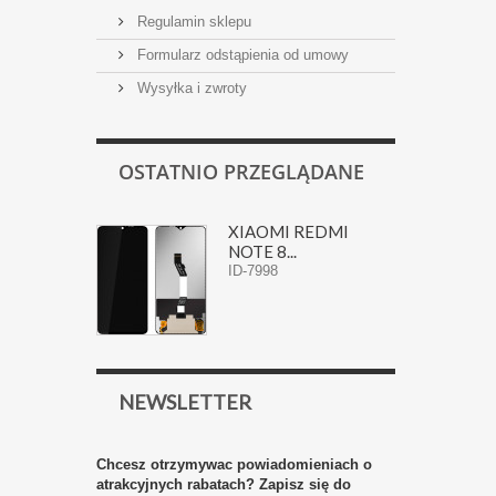
Regulamin sklepu
Formularz odstąpienia od umowy
Wysyłka i zwroty
OSTATNIO PRZEGLĄDANE
XIAOMI REDMI
NOTE 8...
ID-7998
NEWSLETTER
Chcesz otrzymywac powiadomieniach o
atrakcyjnych rabatach? Zapisz się do