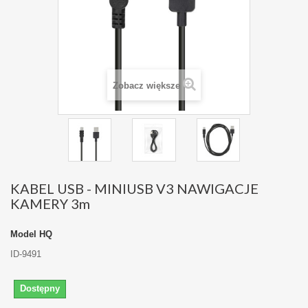
Zobacz większe
KABEL USB - MINIUSB V3 NAWIGACJE
KAMERY 3m
Model
HQ
ID-9491
Dostępny