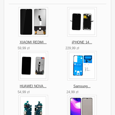
XIAOMI REDMI...
iPHONE 14...
59,99 zł
229,99 zł
HUAWEI NOVA...
Samsung...
54,99 zł
24,99 zł