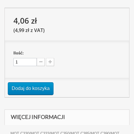
4,06 zł
(4,99 zł z VAT)
Ilość:
Dodaj do koszyka
WIĘCEJ INFORMACJI
MOT C330/MOT C333/MOT C350/MOT C385/MOT C390/MOT