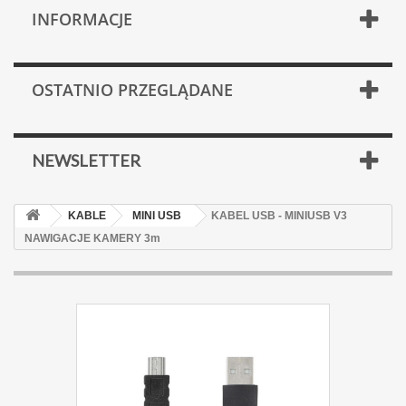
INFORMACJE
OSTATNIO PRZEGLĄDANE
NEWSLETTER
KABLE
MINI USB
KABEL USB - MINIUSB V3
NAWIGACJE KAMERY 3m