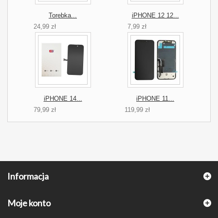
Torebka...
iPHONE 12 12...
24,99 zł
7,99 zł
iPHONE 14...
iPHONE 11...
79,99 zł
119,99 zł
Informacja
Moje konto