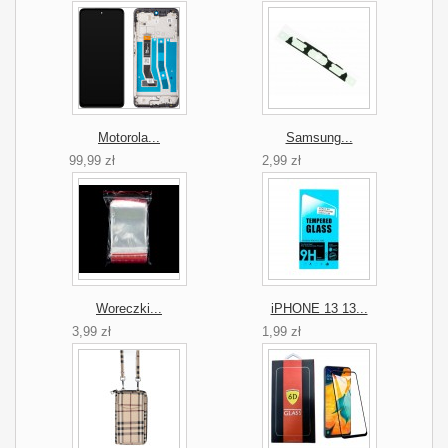
Motorola...
Samsung...
99,99 zł
2,99 zł
Woreczki...
iPHONE 13 13...
3,99 zł
1,99 zł