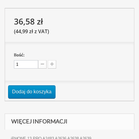
36,58 zł
(44,99 zł z VAT)
Ilość:
Dodaj do koszyka
WIĘCEJ INFORMACJI
iPHONE 13 PRO A2483 A2636 A2638 A2639