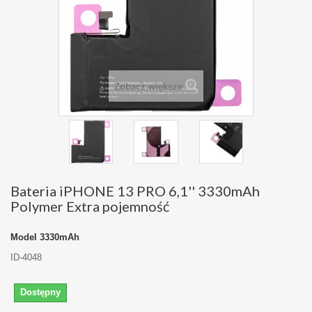
Zobacz większe
Bateria iPHONE 13 PRO 6,1'' 3330mAh
Polymer Extra pojemność
Model
3330mAh
ID-4048
Dostępny