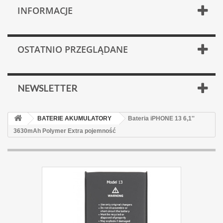
INFORMACJE
OSTATNIO PRZEGLĄDANE
NEWSLETTER
BATERIE AKUMULATORY
Bateria iPHONE 13 6,1''
3630mAh Polymer Extra pojemność