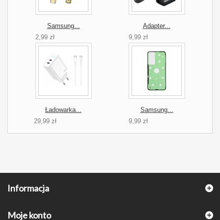
Samsung...
Adapter...
2,99 zł
9,99 zł
Ładowarka...
Samsung...
29,99 zł
9,99 zł
Informacja
Moje konto