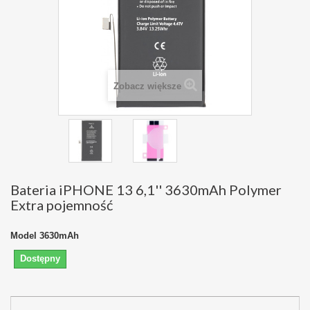
Zobacz większe
Bateria iPHONE 13 6,1'' 3630mAh Polymer
Extra pojemność
Model
3630mAh
Dostępny