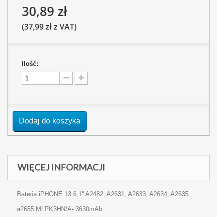
30,89 zł
(37,99 zł z VAT)
Ilość:
Dodaj do koszyka
WIĘCEJ INFORMACJI
Bateria iPHONE 13 6,1'' A2482, A2631, A2633, A2634, A2635
a2655 MLPK3HN/A- 3630mAh