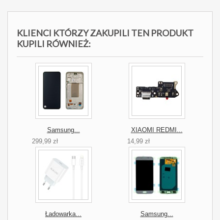
KLIENCI KTÓRZY ZAKUPILI TEN PRODUKT
KUPILI RÓWNIEŻ:
Samsung...
XIAOMI REDMI...
299,99 zł
14,99 zł
Ładowarka...
Samsung...