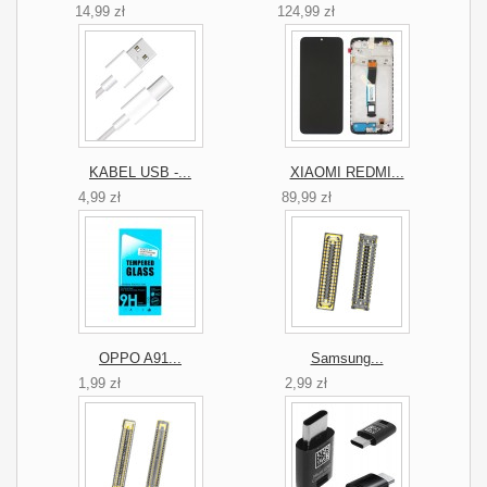
14,99 zł
124,99 zł
KABEL USB -...
XIAOMI REDMI...
4,99 zł
89,99 zł
OPPO A91...
Samsung...
1,99 zł
2,99 zł