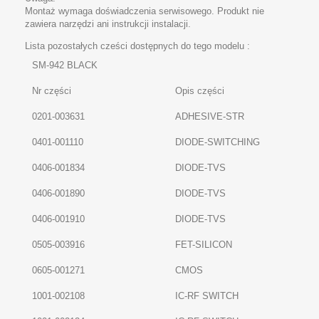
Montaż wymaga doświadczenia serwisowego. Produkt nie
zawiera narzędzi ani instrukcji instalacji.
Lista pozostałych cześci dostępnych do tego modelu :
SM-942 BLACK
Nr części
Opis części
0201-003631
ADHESIVE-STR
0401-001110
DIODE-SWITCHING
0406-001834
DIODE-TVS
0406-001890
DIODE-TVS
0406-001910
DIODE-TVS
0505-003916
FET-SILICON
0605-001271
CMOS
1001-002108
IC-RF SWITCH