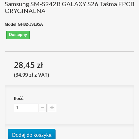
Samsung SM-S942B GALAXY S26 Taśma FPCB
ORYGINALNA
Model
GH82-39195A
Dostępny
28,45 zł
(34,99 zł z VAT)
Ilość:
Dodaj do koszyka