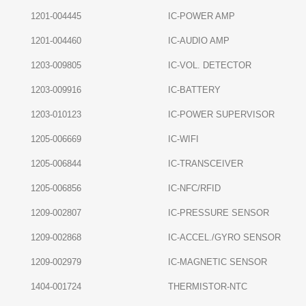
1201-004445
IC-POWER AMP
1201-004460
IC-AUDIO AMP
1203-009805
IC-VOL. DETECTOR
1203-009916
IC-BATTERY
1203-010123
IC-POWER SUPERVISOR
1205-006669
IC-WIFI
1205-006844
IC-TRANSCEIVER
1205-006856
IC-NFC/RFID
1209-002807
IC-PRESSURE SENSOR
1209-002868
IC-ACCEL./GYRO SENSOR
1209-002979
IC-MAGNETIC SENSOR
1404-001724
THERMISTOR-NTC