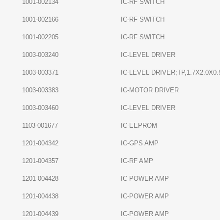
1001-002134
IC-RF SWITCH
1001-002166
IC-RF SWITCH
1001-002205
IC-RF SWITCH
1003-003240
IC-LEVEL DRIVER
1003-003371
IC-LEVEL DRIVER;TP,1.7X2.0X0
1003-003383
IC-MOTOR DRIVER
1003-003460
IC-LEVEL DRIVER
1103-001677
IC-EEPROM
1201-004342
IC-GPS AMP
1201-004357
IC-RF AMP
1201-004428
IC-POWER AMP
1201-004438
IC-POWER AMP
1201-004439
IC-POWER AMP