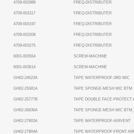
4709-002988
FREQ-DISTRIBUTER
4709-003117
FREQ-DISTRIBUTER
4709-003197
FREQ-DISTRIBUTER
4709-003208
FREQ-DISTRIBUTER
4709-003275
FREQ-DISTRIBUTER
6001-003554
SCREW-MACHINE
6001-003614
SCREW-MACHINE
GH02-24523A
TAPE WATERPROOF-3RD MIC
GH02-25581A
TAPE SPONGE-MESH MIC BTM
GH02-25777B
TAPE DOUBLE FACE-PROTECT 
GH02-26836A
TAPE SPONGE-MESH MIC BTM
GH02-27803A
TAPE WATERPROOF-AIRVENT
GH02-27804A
TAPE WATERPROOF-FRONT AI