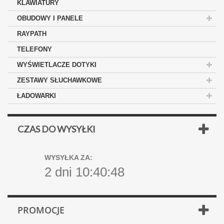
KLAWIATURY
OBUDOWY I PANELE
RAYPATH
TELEFONY
WYŚWIETLACZE DOTYKI
ZESTAWY SŁUCHAWKOWE
ŁADOWARKI
CZAS DO WYSYŁKI
WYSYŁKA ZA:
2 dni 10:40:47
PROMOCJE