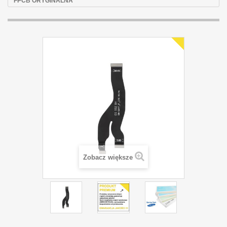
FPCB ORYGINALNA
Zobacz większe