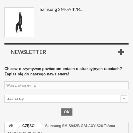
Samsung SM-S942B...
NEWSLETTER
Chcesz otrzymywac powiadomieniach o atrakcyjnych rabatach?
Zapisz się do naszego newslettera!
Zapisz się
OK
CZĘŚCI
Samsung SM-S942B GALAXY S26 Taśma