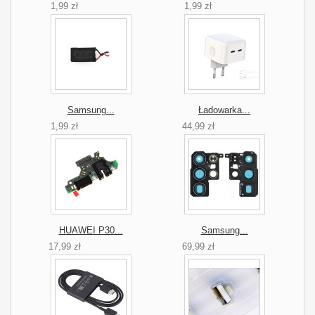
1,99 zł
1,99 zł
Samsung...
Ładowarka...
1,99 zł
44,99 zł
HUAWEI P30...
Samsung...
17,99 zł
69,99 zł