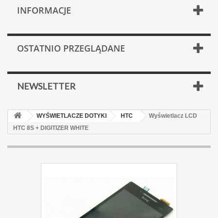
INFORMACJE
OSTATNIO PRZEGLĄDANE
NEWSLETTER
WYŚWIETLACZE DOTYKI
HTC
Wyświetlacz LCD
HTC 8S + DIGITIZER WHITE