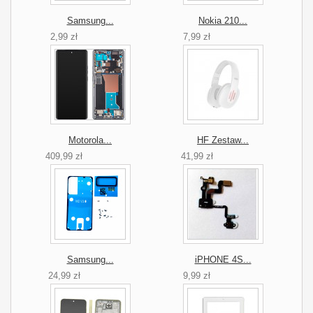
Samsung...
Nokia 210...
2,99 zł
7,99 zł
Motorola...
HF Zestaw...
409,99 zł
41,99 zł
Samsung...
iPHONE 4S...
24,99 zł
9,99 zł