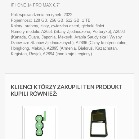
iPHONE 14 PRO MAX 6,7''
Rok wprowadzenia na rynek: 2022
Pojemność: 128 GB, 256 GB, 512 GB, 1 TB
Kolory: srebrny, złoty, gwiezdna czerń, głęboki fiolet
Numery modelu: A2651 (Stany Zjednoczone, Portoryko), A2893
(Kanada, Guam, Japonia, Meksyk, Arabia Saudyjska i Wyspy
Dziewicze Stanów Zjednoczonych), A2896 (Chiny kontynentalne,
Hongkong, Makau), A2895 (Armenia, Białoruś, Kazachstan,
Kirgistan, Rosja), A2894 (inne kraje i regiony)
KLIENCI KTÓRZY ZAKUPILI TEN PRODUKT
KUPILI RÓWNIEŻ: