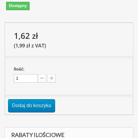
Dostępny
1,62 zł
(1,99 zł z VAT)
Ilość:
Dodaj do koszyka
RABATY ILOŚCIOWE