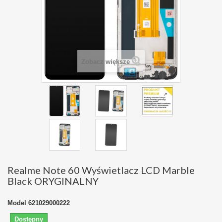
Zobacz większe
Realme Note 60 Wyświetlacz LCD Marble
Black ORYGINALNY
Model
621029000222
Dostępny