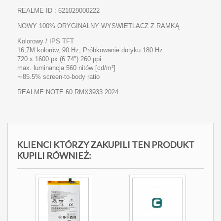
REALME ID : 621029000222
NOWY 100% ORYGINALNY WYSWIETLACZ Z RAMKĄ
Kolorowy / IPS
TFT
16,7M kolorów, 90 Hz, Próbkowanie dotyku 180 Hz
720 x 1600 px (6.74") 260 ppi
max. luminancja 560 nitów [cd/m²]
∼85.5% screen-to-body ratio
REALME NOTE 60 RMX3933 2024
KLIENCI KTÓRZY ZAKUPILI TEN PRODUKT
KUPILI RÓWNIEŻ: