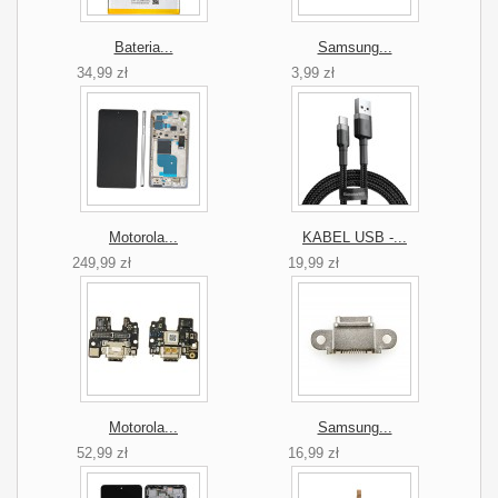
Bateria...
Samsung...
34,99 zł
3,99 zł
Motorola...
KABEL USB -...
249,99 zł
19,99 zł
Motorola...
Samsung...
52,99 zł
16,99 zł