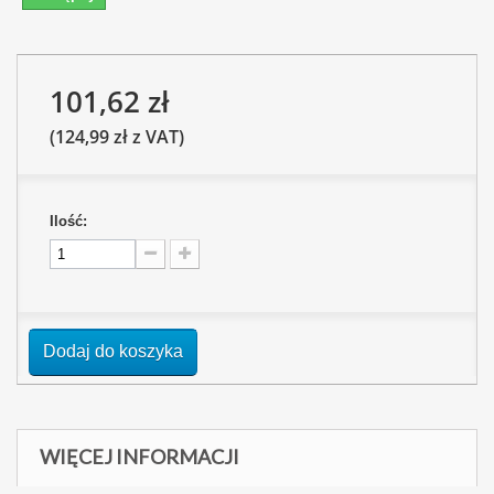
101,62 zł
(124,99 zł z VAT)
Ilość:
Dodaj do koszyka
WIĘCEJ INFORMACJI