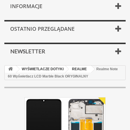
INFORMACJE
OSTATNIO PRZEGLĄDANE
NEWSLETTER
WYŚWIETLACZE DOTYKI
REALME
Realme Note
60 Wyświetlacz LCD Marble Black ORYGINALNY