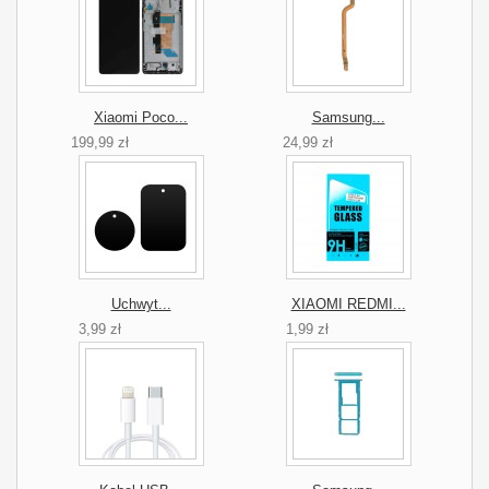
Xiaomi Poco...
Samsung...
199,99 zł
24,99 zł
Uchwyt...
XIAOMI REDMI...
3,99 zł
1,99 zł