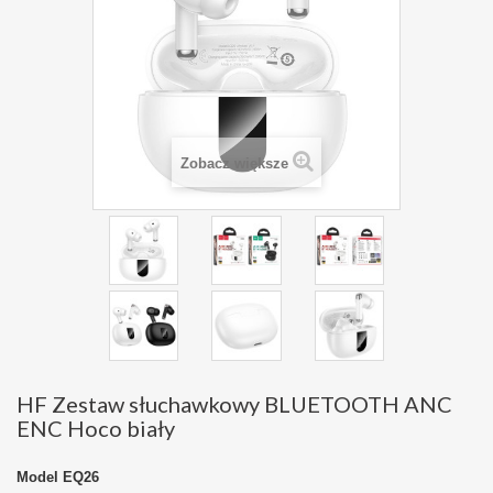
Zobacz większe
HF Zestaw słuchawkowy BLUETOOTH ANC
ENC Hoco biały
Model
EQ26