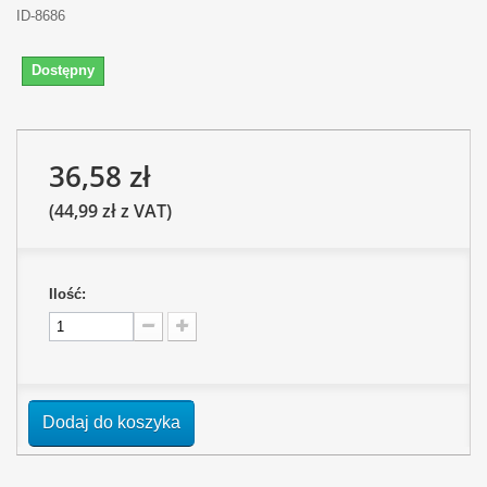
ID-8686
Dostępny
36,58 zł
(44,99 zł z VAT)
Ilość:
Dodaj do koszyka