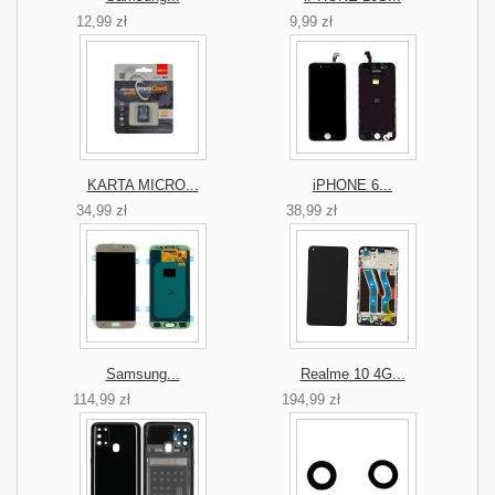
12,99 zł
9,99 zł
KARTA MICRO...
iPHONE 6...
34,99 zł
38,99 zł
Samsung...
Realme 10 4G...
114,99 zł
194,99 zł