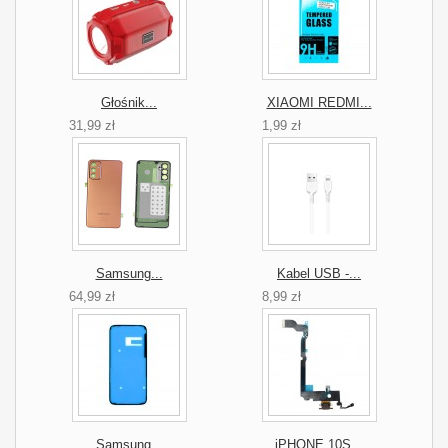
Głośnik...
XIAOMI REDMI...
31,99 zł
1,99 zł
Samsung...
Kabel USB -...
64,99 zł
8,99 zł
Samsung...
iPHONE 10S...